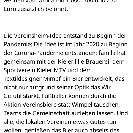
werden von famila mit 1.000, 500 und 250 
Euro zusätzlich belohnt.
Die Vereinsheim-Idee entstand zu Beginn der 
Pandemie: Die Idee ist im Jahr 2020 zu Beginn 
der Corona-Pandemie entstanden: famila hat 
gemeinsam mit der Kieler lille-Brauerei, dem 
Sportverein Kieler MTV und dem 
Textildesigner Mimpf ein Bier entwickelt, das 
nicht nur aufgrund seiner Optik das Wir-
Gefühl stärkt. Fußballer können durch die 
Aktion Vereinsbiere statt Wimpel tauschen, 
Teams die Gemeinschaft aufleben lassen. Und 
alle, die lokalen Vereinen etwas Gutes tun 
wollen, genießen das Bier auch abseits des 