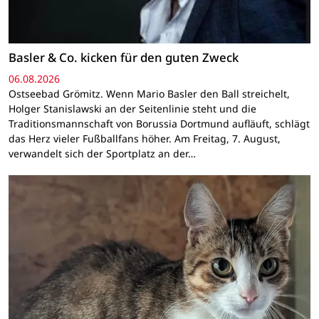
Basler & Co. kicken für den guten Zweck
06.08.2026
Ostseebad Grömitz. Wenn Mario Basler den Ball streichelt,
Holger Stanislawski an der Seitenlinie steht und die
Traditionsmannschaft von Borussia Dortmund aufläuft, schlägt
das Herz vieler Fußballfans höher. Am Freitag, 7. August,
verwandelt sich der Sportplatz an der…