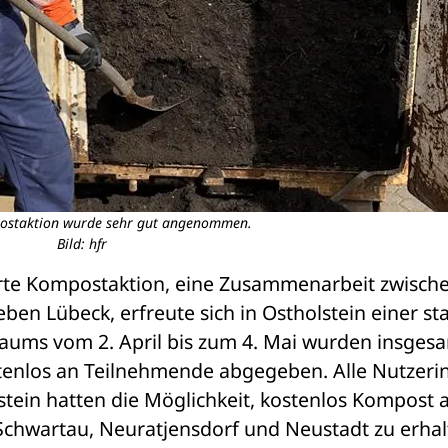
ostaktion wurde sehr gut angenommen.
Bild: hfr
hrte Kompostaktion, eine Zusammenarbeit zwische
n Lübeck, erfreute sich in Ostholstein einer sta
aums vom 2. April bis zum 4. Mai wurden insgesa
nlos an Teilnehmende abgegeben. Alle Nutzerin
tein hatten die Möglichkeit, kostenlos Kompost a
Schwartau, Neuratjensdorf und Neustadt zu erhal