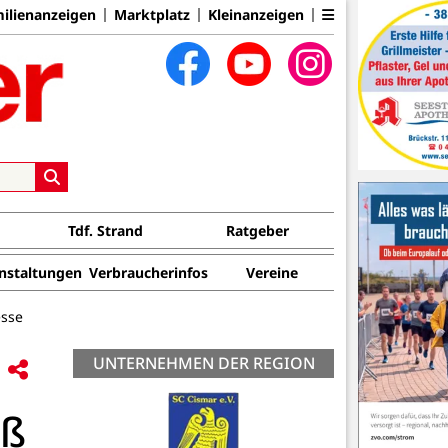
ilienanzeigen
Marktplatz
Kleinanzeigen
Tdf. Strand
Ratgeber
nstaltungen
Verbraucherinfos
Vereine
esse
UNTERNEHMEN DER REGION
eß