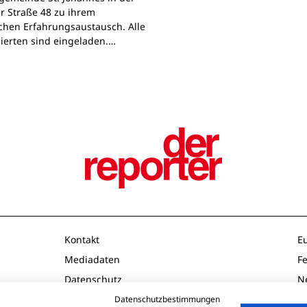
r Straße 48 zu ihrem
chen Erfahrungsaustausch. Alle
sierten sind eingeladen.…
Kontakt
E
Mediadaten
F
Datenschutz
N
Impressum
O
Datenschutzbestimmungen