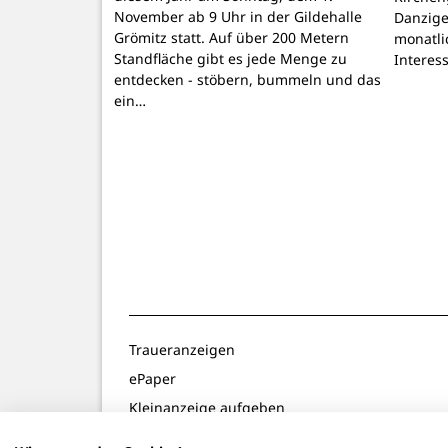
November ab 9 Uhr in der Gildehalle
Danzige
Grömitz statt. Auf über 200 Metern
monatli
Standfläche gibt es jede Menge zu
Interes
entdecken - stöbern, bummeln und das
ein…
Traueranzeigen
ePaper
Kleinanzeige aufgeben
Gewinnspiele