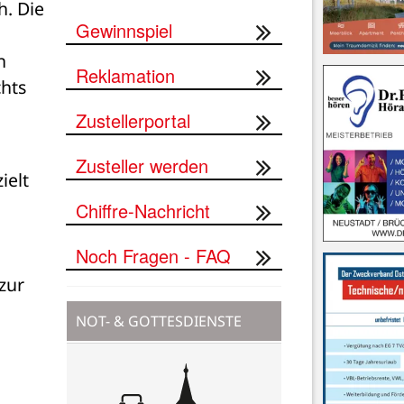
. Die 
Gewinnspiel
 
Reklamation
hts 
Zustellerportal
Zusteller werden
elt 
Chiffre-Nachricht
Noch Fragen - FAQ
ur 
NOT- & GOTTESDIENSTE