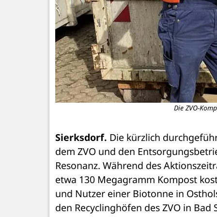
Die ZVO-Komp
Sierksdorf.
 Die kürzlich durchgefü
dem ZVO und den Entsorgungsbetriebe
Resonanz. Während des Aktionszeitr
etwa 130 Megagramm Kompost koste
und Nutzer einer Biotonne in Osthols
den Recyclinghöfen des ZVO in Bad 