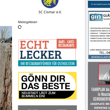
C. F. Janus
Meistgelesen