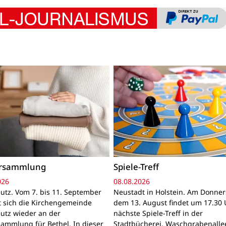
ersammlung
Spiele-Treff
026
08.08.2026
utz. Vom 7. bis 11. September
Neustadt in Holstein. Am Donner
gt sich die Kirchengemeinde
dem 13. August findet um 17.30 
utz wieder an der
nächste Spiele-Treff in der
sammlung für Bethel. In dieser
Stadtbücherei, Waschgrabenallee