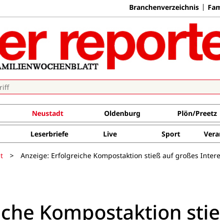
Branchenverzeichnis
Fam
Neustadt
Oldenburg
Plön/Preetz
Leserbriefe
Live
Sport
Vera
t
>
Anzeige: Erfolgreiche Kompostaktion stieß auf großes Inter
eiche Kompostaktion sti