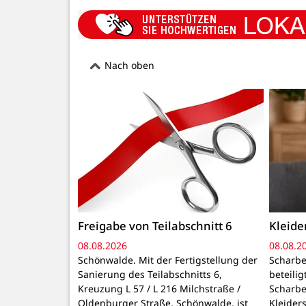
Nach oben
Freigabe von Teilabschnitt 6
Kleid
08.08.2026
08.08.2
Schönwalde. Mit der Fertigstellung der
Scharbe
Sanierung des Teilabschnitts 6,
beteili
Kreuzung L 57 / L 216 Milchstraße /
Scharbe
Oldenburger Straße, Schönwalde, ist
Kleider