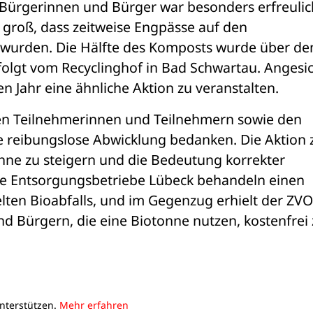
Bürgerinnen und Bürger war besonders erfreulich
groß, dass zeitweise Engpässe auf den 
 wurden. Die Hälfte des Komposts wurde über den
efolgt vom Recyclinghof in Bad Schwartau. Angesic
en Jahr eine ähnliche Aktion zu veranstalten.
len Teilnehmerinnen und Teilnehmern sowie den 
 reibungslose Abwicklung bedanken. Die Aktion zi
tonne zu steigern und die Bedeutung korrekter 
ie Entsorgungsbetriebe Lübeck behandeln einen 
lten Bioabfalls, und im Gegenzug erhielt der ZVO 
 Bürgern, die eine Biotonne nutzen, kostenfrei z
unterstützen.
Mehr erfahren