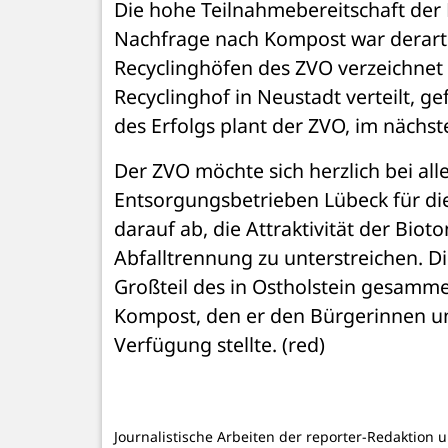
Die hohe Teilnahmebereitschaft der 
Nachfrage nach Kompost war derart 
Recyclinghöfen des ZVO verzeichnet
Recyclinghof in Neustadt verteilt, g
des Erfolgs plant der ZVO, im nächst
Der ZVO möchte sich herzlich bei al
Entsorgungsbetrieben Lübeck für die
darauf ab, die Attraktivität der Bio
Abfalltrennung zu unterstreichen. D
Großteil des in Ostholstein gesamme
Kompost, den er den Bürgerinnen und
Verfügung stellte. (red)
Journalistische Arbeiten der reporter-Redaktion 