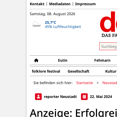
Kontakt
Mediadaten
Impressum
Samstag, 08. August 2026
25,7°C
45% Luftfeuchtigkeit
Eutin
Fehmarn
folklore festival
Gesellschaft
Kultur
Sie befinden sich hier:
Startseite
>
Neustad
reporter Neustadt
22. Mai 2024
Anzeige: Erfolgr