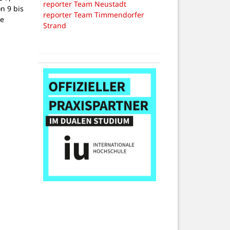
reporter Team Neustadt
on 9 bis
reporter Team Timmendorfer
ne
Strand