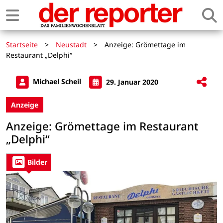
Startseite
>
Neustadt
>
Anzeige: Grömettage im
Restaurant „Delphi“
Michael Scheil
29. Januar 2020
Anzeige
Anzeige: Grömettage im Restaurant
„Delphi“
Bilder