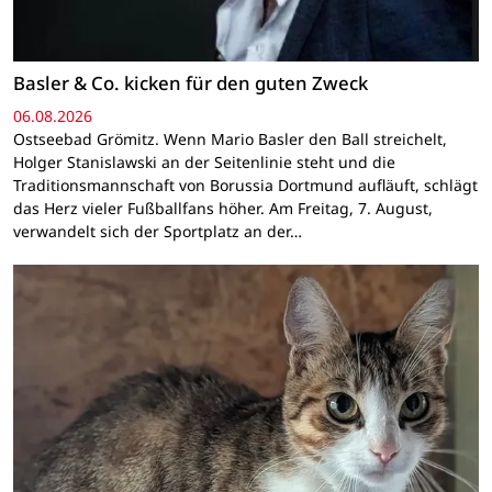
Basler & Co. kicken für den guten Zweck
06.08.2026
Ostseebad Grömitz. Wenn Mario Basler den Ball streichelt,
Holger Stanislawski an der Seitenlinie steht und die
Traditionsmannschaft von Borussia Dortmund aufläuft, schlägt
das Herz vieler Fußballfans höher. Am Freitag, 7. August,
verwandelt sich der Sportplatz an der…