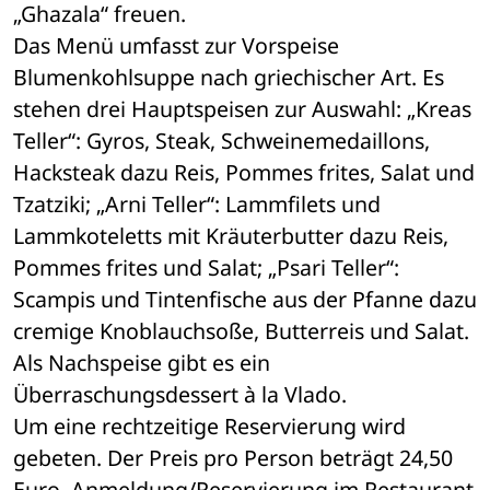
„Ghazala“ freuen. 
Das Menü umfasst zur Vorspeise 
Blumenkohlsuppe nach griechischer Art. Es 
stehen drei Hauptspeisen zur Auswahl: „Kreas 
Teller“: Gyros, Steak, Schweinemedaillons, 
Hacksteak dazu Reis, Pommes frites, Salat und 
Tzatziki; „Arni Teller“: Lammfilets und 
Lammkoteletts mit Kräuterbutter dazu Reis, 
Pommes frites und Salat; „Psari Teller“: 
Scampis und Tintenfische aus der Pfanne dazu 
cremige Knoblauchsoße, Butterreis und Salat. 
Als Nachspeise gibt es ein 
Überraschungsdessert à la Vlado.
Um eine rechtzeitige Reservierung wird 
gebeten. Der Preis pro Person beträgt 24,50 
Euro. Anmeldung/Reservierung im Restaurant 