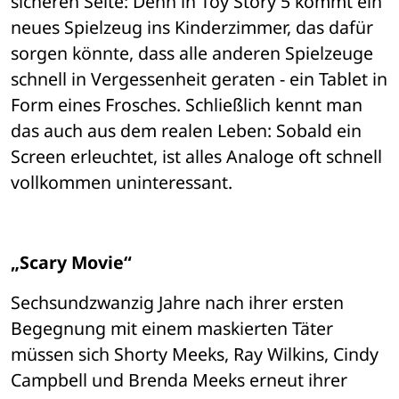
sicheren Seite: Denn in Toy Story 5 kommt ein 
neues Spielzeug ins Kinderzimmer, das dafür 
sorgen könnte, dass alle anderen Spielzeuge 
schnell in Vergessenheit geraten - ein Tablet in 
Form eines Frosches. Schließlich kennt man 
das auch aus dem realen Leben: Sobald ein 
Screen erleuchtet, ist alles Analoge oft schnell 
vollkommen uninteressant.
„Scary Movie“
Sechsundzwanzig Jahre nach ihrer ersten 
Begegnung mit einem maskierten Täter 
müssen sich Shorty Meeks, Ray Wilkins, Cindy 
Campbell und Brenda Meeks erneut ihrer 