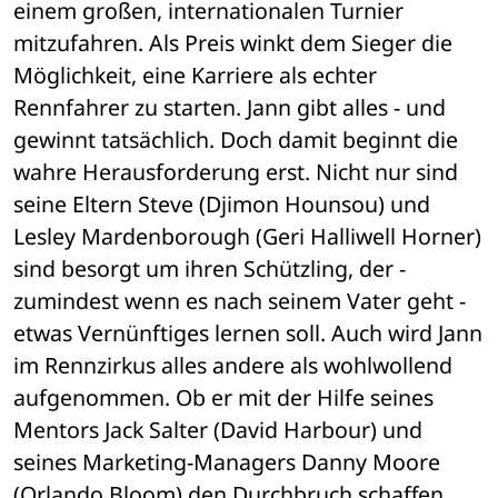
einem großen, internationalen Turnier 
mitzufahren. Als Preis winkt dem Sieger die 
Möglichkeit, eine Karriere als echter 
Rennfahrer zu starten. Jann gibt alles - und 
gewinnt tatsächlich. Doch damit beginnt die 
wahre Herausforderung erst. Nicht nur sind 
seine Eltern Steve (Djimon Hounsou) und 
Lesley Mardenborough (Geri Halliwell Horner) 
sind besorgt um ihren Schützling, der - 
zumindest wenn es nach seinem Vater geht - 
etwas Vernünftiges lernen soll. Auch wird Jann 
im Rennzirkus alles andere als wohlwollend 
aufgenommen. Ob er mit der Hilfe seines 
Mentors Jack Salter (David Harbour) und 
seines Marketing-Managers Danny Moore 
(Orlando Bloom) den Durchbruch schaffen 