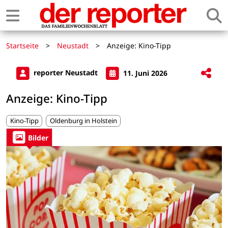
Startseite
>
Neustadt
>
Anzeige: Kino-Tipp
reporter Neustadt
11. Juni 2026
Anzeige: Kino-Tipp
Kino-Tipp
Oldenburg in Holstein
Bilder