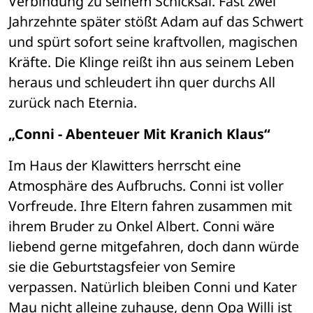
Verbindung zu seinem Schicksal. Fast zwei 
Jahrzehnte später stößt Adam auf das Schwert 
und spürt sofort seine kraftvollen, magischen 
Kräfte. Die Klinge reißt ihn aus seinem Leben 
heraus und schleudert ihn quer durchs All 
zurück nach Eternia.
„Conni - Abenteuer Mit Kranich Klaus“
Im Haus der Klawitters herrscht eine 
Atmosphäre des Aufbruchs. Conni ist voller 
Vorfreude. Ihre Eltern fahren zusammen mit 
ihrem Bruder zu Onkel Albert. Conni wäre 
liebend gerne mitgefahren, doch dann würde 
sie die Geburtstagsfeier von Semire 
verpassen. Natürlich bleiben Conni und Kater 
Mau nicht alleine zuhause, denn Opa Willi ist 