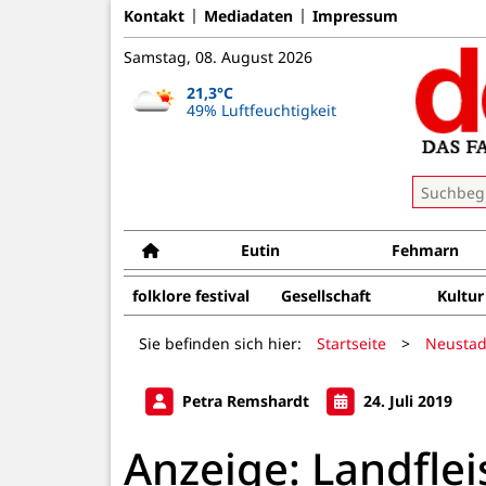
Kontakt
Mediadaten
Impressum
Samstag, 08. August 2026
21,3°C
49% Luftfeuchtigkeit
Eutin
Fehmarn
folklore festival
Gesellschaft
Kultur
Sie befinden sich hier:
Startseite
>
Neustad
Petra Remshardt
24. Juli 2019
Anzeige: Landflei