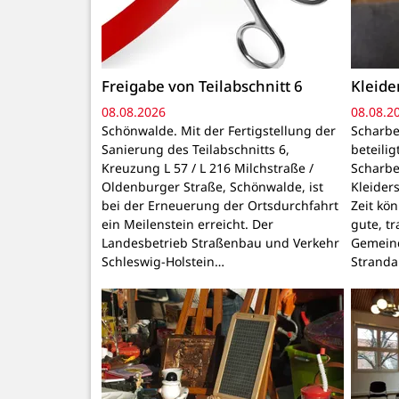
Freigabe von Teilabschnitt 6
Kleid
08.08.2026
08.08.2
Schönwalde. Mit der Fertigstellung der
Scharbe
Sanierung des Teilabschnitts 6,
beteili
Kreuzung L 57 / L 216 Milchstraße /
Scharbe
Oldenburger Straße, Schönwalde, ist
Kleider
bei der Erneuerung der Ortsdurchfahrt
Zeit kö
ein Meilenstein erreicht. Der
gute, t
Landesbetrieb Straßenbau und Verkehr
Gemeind
Schleswig-Holstein…
Stranda