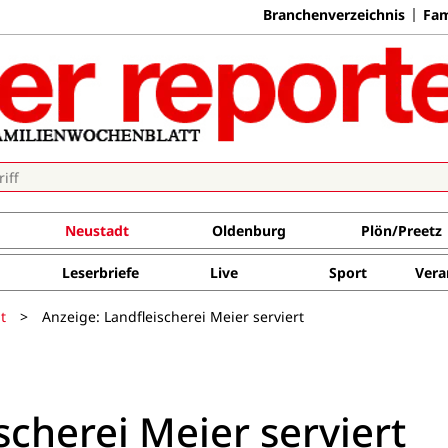
Branchenverzeichnis
Fam
Neustadt
Oldenburg
Plön/Preetz
Leserbriefe
Live
Sport
Vera
t
>
Anzeige: Landfleischerei Meier serviert
scherei Meier serviert