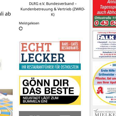
DLRG e.V. Bundesverband –
Kundenbetreuung & Vertrieb (ZWRD-
i ab 
K)
Meistgelesen