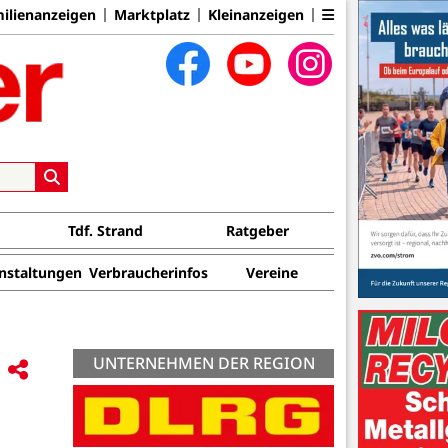
ilienanzeigen
Marktplatz
Kleinanzeigen
Tdf. Strand
Ratgeber
nstaltungen
Verbraucherinfos
Vereine
UNTERNEHMEN DER REGION