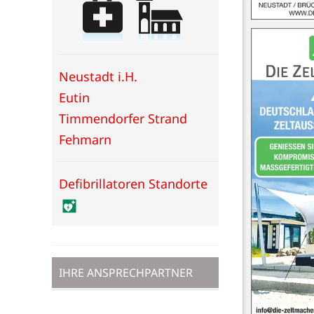
Neustadt i.H.
Eutin
Timmendorfer Strand
Fehmarn
Defibrillatoren Standorte
IHRE ANSPRECHPARTNER