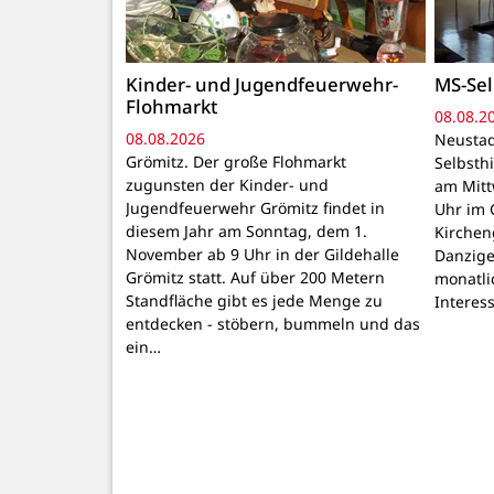
Kinder- und Jugendfeuerwehr-
MS-Sel
Flohmarkt
08.08.2
08.08.2026
Neustad
Grömitz. Der große Flohmarkt
Selbsthi
zugunsten der Kinder- und
am Mitt
Jugendfeuerwehr Grömitz findet in
Uhr im 
diesem Jahr am Sonntag, dem 1.
Kirchen
November ab 9 Uhr in der Gildehalle
Danzige
Grömitz statt. Auf über 200 Metern
monatli
Standfläche gibt es jede Menge zu
Interes
entdecken - stöbern, bummeln und das
ein…