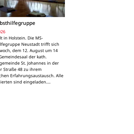
bsthilfegruppe
026
t in Holstein. Die MS-
lfegruppe Neustadt trifft sich
woch, dem 12. August um 14
Gemeindesaal der kath.
gemeinde St. Johannes in der
r Straße 48 zu ihrem
chen Erfahrungsaustausch. Alle
sierten sind eingeladen.…