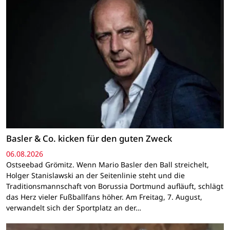
Basler & Co. kicken für den guten Zweck
06.08.2026
Ostseebad Grömitz. Wenn Mario Basler den Ball streichelt,
Holger Stanislawski an der Seitenlinie steht und die
Traditionsmannschaft von Borussia Dortmund aufläuft, schlägt
das Herz vieler Fußballfans höher. Am Freitag, 7. August,
verwandelt sich der Sportplatz an der…