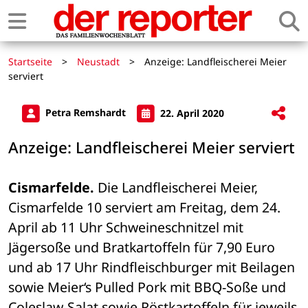
Startseite
>
Neustadt
>
Anzeige: Landfleischerei Meier
serviert
Petra Remshardt
22. April 2020
Anzeige: Landfleischerei Meier serviert
Cismarfelde.
 Die Landfleischerei Meier, 
Cismarfelde 10 serviert am Freitag, dem 24. 
April ab 11 Uhr Schweineschnitzel mit 
Jägersoße und Bratkartoffeln für 7,90 Euro 
und ab 17 Uhr Rindfleischburger mit Beilagen 
sowie Meier‘s Pulled Pork mit BBQ-Soße und 
Coleslaw-Salat sowie Röstkartoffeln für jeweils 