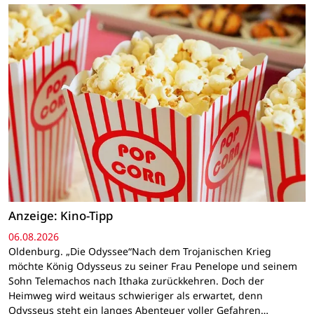
Anzeige: Kino-Tipp
06.08.2026
Oldenburg. „Die Odyssee“Nach dem Trojanischen Krieg
möchte König Odysseus zu seiner Frau Penelope und seinem
Sohn Telemachos nach Ithaka zurückkehren. Doch der
Heimweg wird weitaus schwieriger als erwartet, denn
Odysseus steht ein langes Abenteuer voller Gefahren…