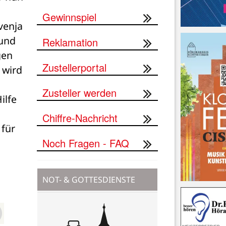
Gewinnspiel
enja 
und 
Reklamation
en 
Zustellerportal
wird 
Zusteller werden
lfe 
Chiffre-Nachricht
für 
Noch Fragen - FAQ
NOT- & GOTTESDIENSTE