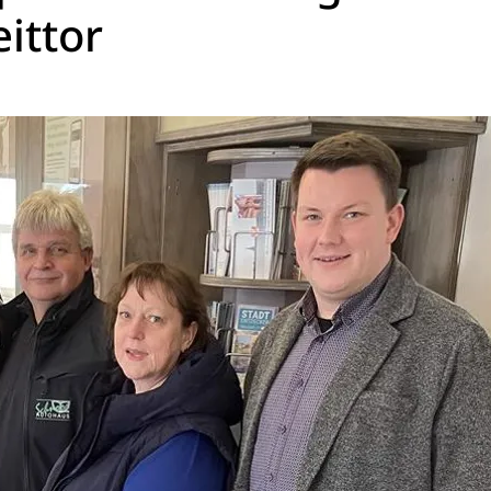
eittor