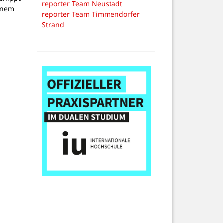
reporter Team Neustadt
inem
reporter Team Timmendorfer
Strand