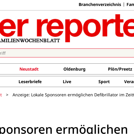
Branchenverzeichnis
Fam
Neustadt
Oldenburg
Plön/Preetz
Leserbriefe
Live
Sport
Vera
t
>
Anzeige: Lokale Sponsoren ermöglichen Defibrillator im Zeit
Sponsoren ermöglichen