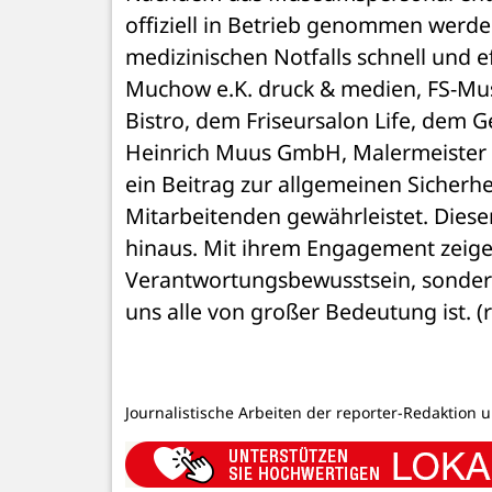
offiziell in Betrieb genommen werden.
medizinischen Notfalls schnell und e
Muchow e.K. druck & medien, FS-Mus
Bistro, dem Friseursalon Life, dem G
Heinrich Muus GmbH, Malermeister 
ein Beitrag zur allgemeinen Sicherh
Mitarbeitenden gewährleistet. Dieser 
hinaus. Mit ihrem Engagement zeigen
Verantwortungsbewusstsein, sondern
uns alle von großer Bedeutung ist. (
Journalistische Arbeiten der reporter-Redaktion 