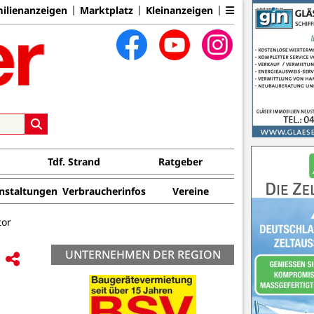
ilienanzeigen
Marktplatz
Kleinanzeigen
Tdf. Strand
Ratgeber
nstaltungen
Verbraucherinfos
Vereine
tor
UNTERNEHMEN DER REGION