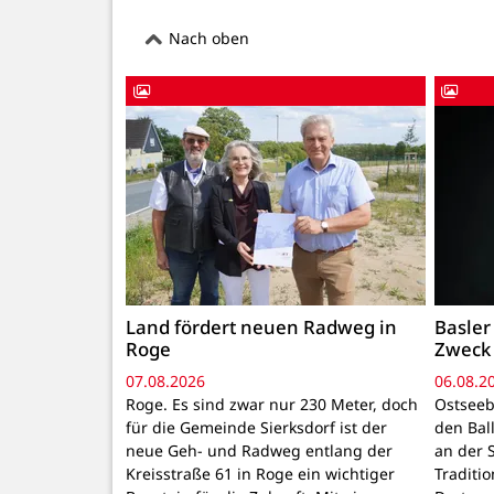
Nach oben
Land fördert neuen Radweg in
Basler
Roge
Zweck
07.08.2026
06.08.2
Roge. Es sind zwar nur 230 Meter, doch
Ostseeb
für die Gemeinde Sierksdorf ist der
den Ball
neue Geh- und Radweg entlang der
an der S
Kreisstraße 61 in Roge ein wichtiger
Traditi