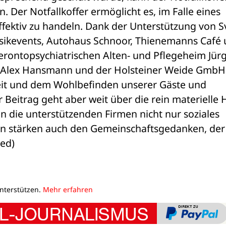
 Der Notfallkoffer ermöglicht es, im Falle eines 
ffektiv zu handeln. Dank der Unterstützung von Sv
ikevents, Autohaus Schnoor, Thienemanns Café 
erontopsychiatrischen Alten- und Pflegeheim Jürg
Alex Hansmann und der Holsteiner Weide GmbH 
eit und dem Wohlbefinden unserer Gäste und 
Beitrag geht aber weit über die rein materielle Hi
 die unterstützenden Firmen nicht nur soziales 
 stärken auch den Gemeinschaftsgedanken, der 
red)
unterstützen.
Mehr erfahren