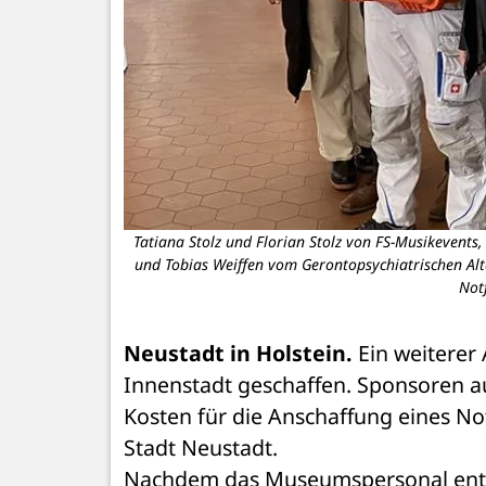
Tatiana Stolz und Florian Stolz von FS-Musikevent
und Tobias Weiffen vom Gerontopsychiatrischen Alt
Not
Neustadt in Holstein.
 Ein weiterer 
Innenstadt geschaffen. Sponsoren au
Kosten für die Anschaffung eines Notf
Stadt Neustadt. 
Nachdem das Museumspersonal entsp