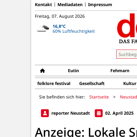
Kontakt
Mediadaten
Impressum
Freitag, 07. August 2026
16,8°C
60% Luftfeuchtigkeit
Eutin
Fehmarn
folklore festival
Gesellschaft
Kultur
Sie befinden sich hier:
Startseite
>
Neustad
reporter Neustadt
02. April 2025
Anzeige: Lokale 