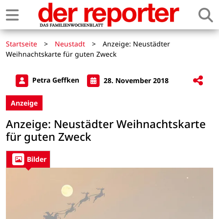
Startseite
>
Neustadt
>
Anzeige: Neustädter
Weihnachtskarte für guten Zweck
Petra Geffken
28. November 2018
Anzeige
Anzeige: Neustädter Weihnachtskarte
für guten Zweck
Bilder