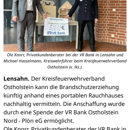
Ole Knorr, Privatkundenberater bei der VR Bank in Lensahn und
Michael Hasselmann, Kreiswehrführer beim Kreisfeuerwehrverband
Ostholstein (v. lks.).
Lensahn.
 Der Kreisfeuerwehrverband 
Ostholstein kann die Brandschutzerziehung 
künftig anhand eines portablen Rauchhauses 
nachhaltig vermitteln. Die Anschaffung wurde 
durch eine Spende der VR Bank Ostholstein 
Nord - Plön eG ermöglicht.
Ole Knorr, Privatkundenberater der VR Bank in 