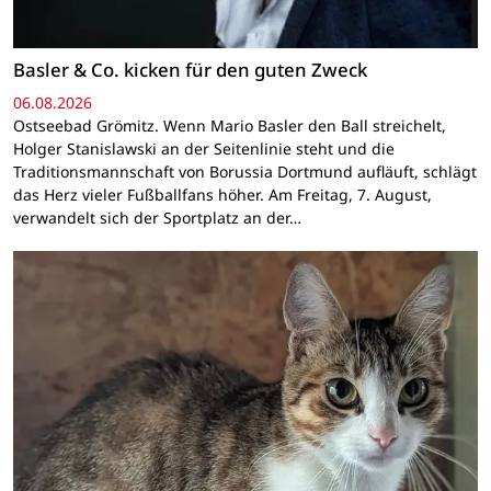
Basler & Co. kicken für den guten Zweck
06.08.2026
Ostseebad Grömitz. Wenn Mario Basler den Ball streichelt,
Holger Stanislawski an der Seitenlinie steht und die
Traditionsmannschaft von Borussia Dortmund aufläuft, schlägt
das Herz vieler Fußballfans höher. Am Freitag, 7. August,
verwandelt sich der Sportplatz an der…