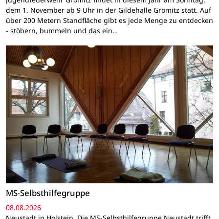
dem 1. November ab 9 Uhr in der Gildehalle Grömitz statt. Auf
über 200 Metern Standfläche gibt es jede Menge zu entdecken
- stöbern, bummeln und das ein…
MS-Selbsthilfegruppe
08.08.2026
Neustadt in Holstein. Die MS-Selbsthilfegruppe Neustadt trifft