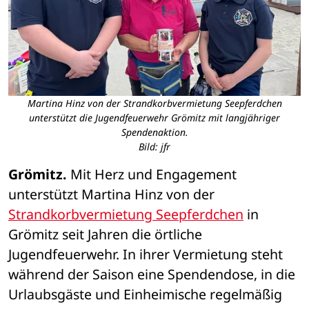
Martina Hinz von der Strandkorbvermietung Seepferdchen
unterstützt die Jugendfeuerwehr Grömitz mit langjähriger
Spendenaktion.
Bild: jfr
Grömitz.
 Mit Herz und Engagement 
unterstützt Martina Hinz von der 
Strandkorbvermietung Seepferdchen
 in 
Grömitz seit Jahren die örtliche 
Jugendfeuerwehr. In ihrer Vermietung steht 
während der Saison eine Spendendose, in die 
Urlaubsgäste und Einheimische regelmäßig 