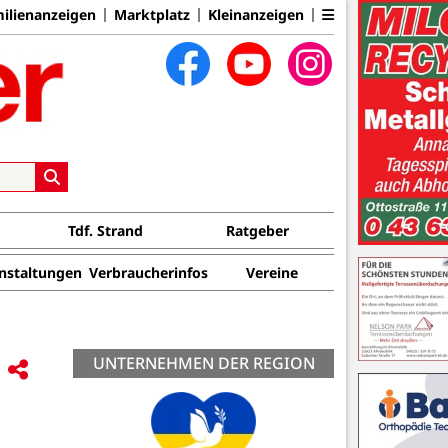
ilienanzeigen
Marktplatz
Kleinanzeigen
Tdf. Strand
Ratgeber
nstaltungen
Verbraucherinfos
Vereine
UNTERNEHMEN DER REGION