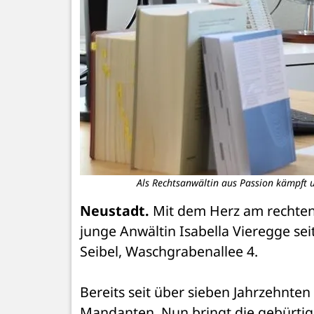
Als Rechtsanwältin aus Passion kämpft u
Neustadt.
 Mit dem Herz am rechten 
junge Anwältin Isabella Vieregge sei
Seibel, Waschgrabenallee 4. 
Bereits seit über sieben Jahrzehnten 
Mandanten. Nun bringt die gebürtig