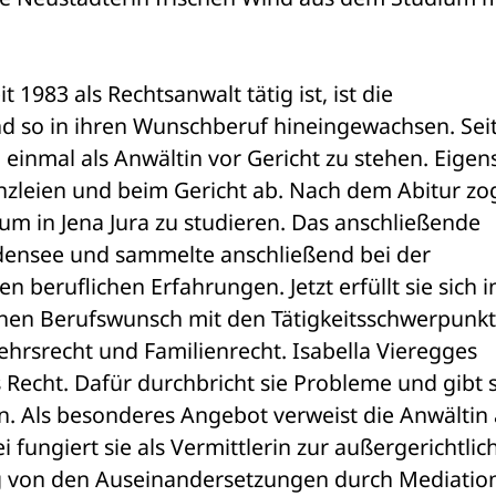
1983 als Rechtsanwalt tätig ist, ist die 
nd so in ihren Wunschberuf hineingewachsen. Seit
einmal als Anwältin vor Gericht zu stehen. Eigens
Kanzleien und beim Gericht ab. Nach dem Abitur zog
 um in Jena Jura zu studieren. Das anschließende 
densee und sammelte anschließend bei der 
 beruflichen Erfahrungen. Jetzt erfüllt sie sich in
chen Berufswunsch mit den Tätigkeitsschwerpunkt
ehrsrecht und Familienrecht. Isabella Vieregges 
 Recht. Dafür durchbricht sie Probleme und gibt s
n. Als besonderes Angebot verweist die Anwältin 
 fungiert sie als Vermittlerin zur außergerichtlich
g von den Auseinandersetzungen durch Mediation