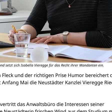
nd setzt sich Isabella Vieregge für das Recht ihrer Mandanten ein.
Fleck und der richtigen Prise Humor bereichert d
t Anfang Mai die Neustädter Kanzlei Vieregge Rie
vertritt das Anwaltsbüro die Interessen seiner 
e Neustädterin frischen Wind aus dem Studium mi