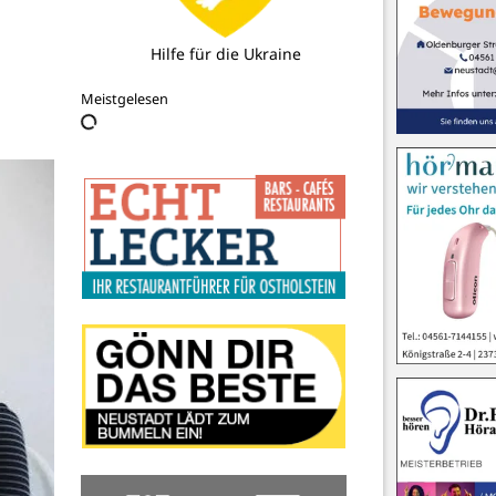
Blüher & Clasen
Meistgelesen