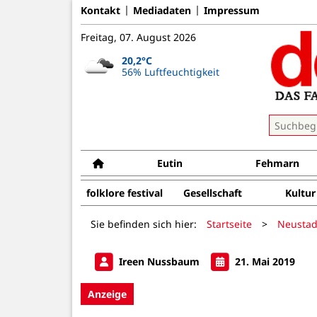
Kontakt
Mediadaten
Impressum
Freitag, 07. August 2026
20,2°C
56% Luftfeuchtigkeit
Eutin
Fehmarn
folklore festival
Gesellschaft
Kultur
Sie befinden sich hier:
Startseite
>
Neustad
Ireen Nussbaum
21. Mai 2019
Anzeige