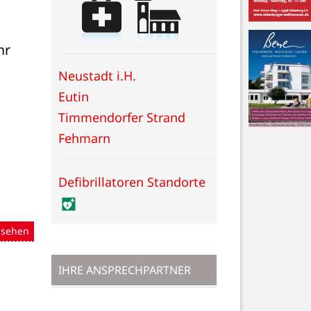
r 
Neustadt i.H.
Eutin
Timmendorfer Strand
Fehmarn
Defibrillatoren Standorte
nsehen
IHRE ANSPRECHPARTNER