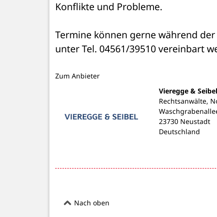
Konflikte und Probleme.
Termine können gerne während der Sp
unter Tel. 04561/39510 vereinbart we
Zum Anbieter
Vieregge & Seibe
Rechtsanwälte, N
Waschgrabenalle
23730 Neustadt
Deutschland
Nach oben