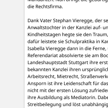
die Rechtsfirma. 
Dank Vater Stephan Vieregge, der seit 
Anwaltstochter in der Kanzlei auf- u
Kindheitstagen hegte sie den Traum, 
dafür leistete sie Schulpraktika in 
Isabella Vieregge dann in die Ferne,
Referendariat absolvierte sie am Bo
Landeshauptstadt Stuttgart ihre ersten
bekannten Kanzlei ihren ursprüngli
Arbeitsrecht, Mietrecht, Straßenverk
Ansporn ist ihre Leidenschaft für das
nicht mit der ersten Lösung zufriede
ihre Ausbildung als Mediatorin. Dabei
Streitbeilegung und löst unabhängi