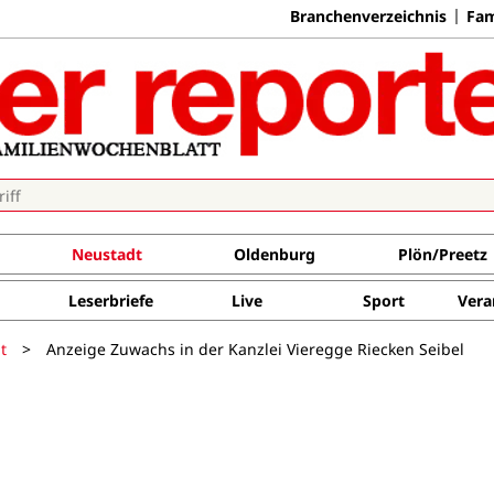
Branchenverzeichnis
Fam
Neustadt
Oldenburg
Plön/Preetz
Leserbriefe
Live
Sport
Vera
t
>
Anzeige Zuwachs in der Kanzlei Vieregge Riecken Seibel