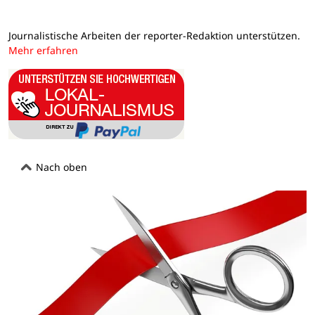
Journalistische Arbeiten der reporter-Redaktion unterstützen.
Mehr erfahren
Nach oben