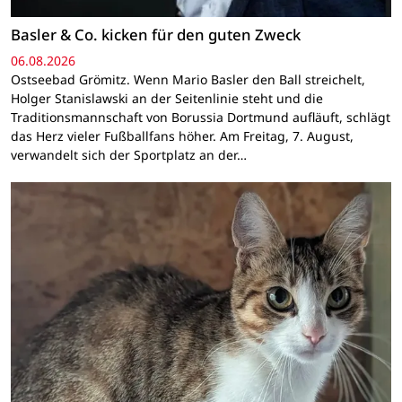
Basler & Co. kicken für den guten Zweck
06.08.2026
Ostseebad Grömitz. Wenn Mario Basler den Ball streichelt,
Holger Stanislawski an der Seitenlinie steht und die
Traditionsmannschaft von Borussia Dortmund aufläuft, schlägt
das Herz vieler Fußballfans höher. Am Freitag, 7. August,
verwandelt sich der Sportplatz an der…