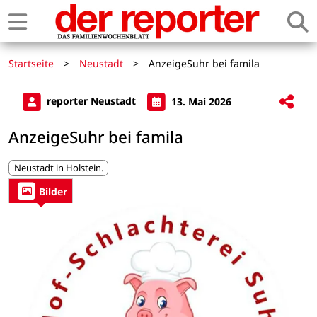
Startseite
>
Neustadt
>
AnzeigeSuhr bei famila
reporter Neustadt
13. Mai 2026
AnzeigeSuhr bei famila
Neustadt in Holstein.
Bilder