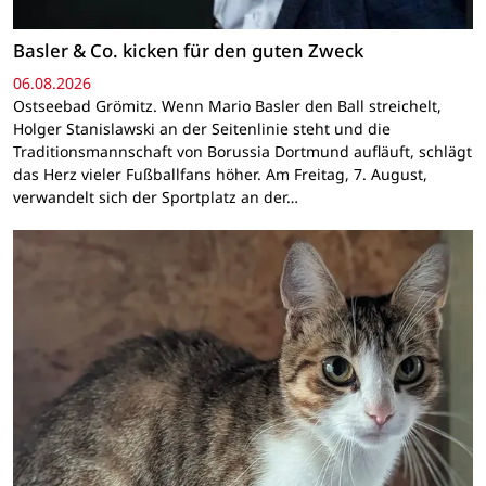
Basler & Co. kicken für den guten Zweck
06.08.2026
Ostseebad Grömitz. Wenn Mario Basler den Ball streichelt,
Holger Stanislawski an der Seitenlinie steht und die
Traditionsmannschaft von Borussia Dortmund aufläuft, schlägt
das Herz vieler Fußballfans höher. Am Freitag, 7. August,
verwandelt sich der Sportplatz an der…