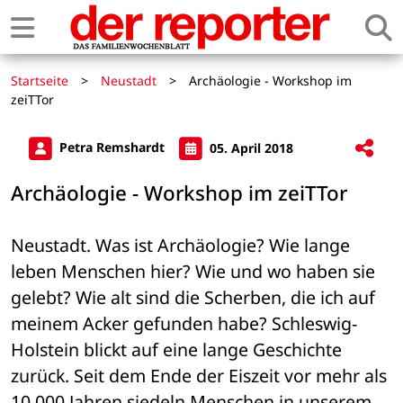
Startseite
>
Neustadt
>
Archäologie - Workshop im
zeiTTor
Petra Remshardt
05. April 2018
Archäologie - Workshop im zeiTTor
Neustadt. Was ist Archäologie? Wie lange 
leben Menschen hier? Wie und wo haben sie 
gelebt? Wie alt sind die Scherben, die ich auf 
meinem Acker gefunden habe? Schleswig-
Holstein blickt auf eine lange Geschichte 
zurück. Seit dem Ende der Eiszeit vor mehr als 
10.000 Jahren siedeln Menschen in unserem 