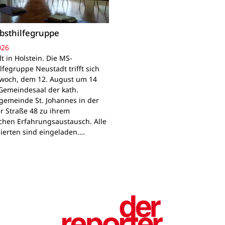
bsthilfegruppe
026
t in Holstein. Die MS-
lfegruppe Neustadt trifft sich
woch, dem 12. August um 14
Gemeindesaal der kath.
gemeinde St. Johannes in der
r Straße 48 zu ihrem
chen Erfahrungsaustausch. Alle
sierten sind eingeladen.…