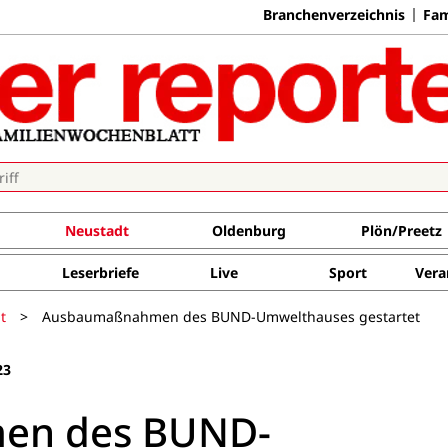
Branchenverzeichnis
Fam
Neustadt
Oldenburg
Plön/Preetz
Leserbriefe
Live
Sport
Vera
t
>
Ausbaumaßnahmen des BUND-Umwelthauses gestartet
23
en des BUND-