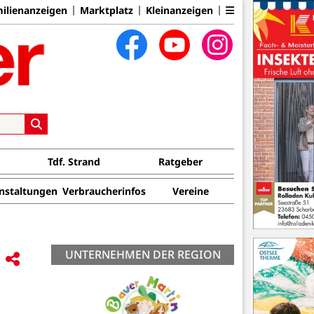
ilienanzeigen
Marktplatz
Kleinanzeigen
Tdf. Strand
Ratgeber
nstaltungen
Verbraucherinfos
Vereine
UNTERNEHMEN DER REGION