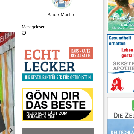
Stadt Neustadt in Holstein
Meistgelesen