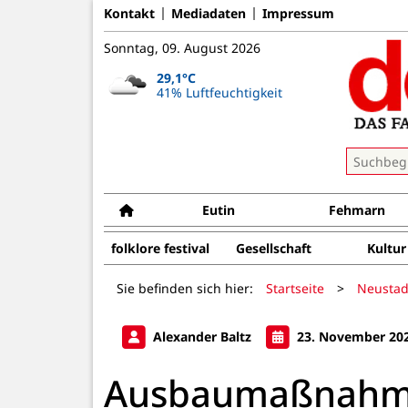
Kontakt
Mediadaten
Impressum
Sonntag, 09. August 2026
29,1°C
41% Luftfeuchtigkeit
Eutin
Fehmarn
folklore festival
Gesellschaft
Kultur
Sie befinden sich hier:
Startseite
>
Neustad
Alexander Baltz
23. November 20
Ausbaumaßnahm