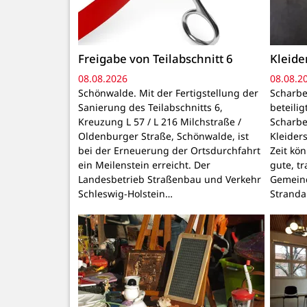
Freigabe von Teilabschnitt 6
Kleid
08.08.2026
08.08.2
Schönwalde. Mit der Fertigstellung der
Scharbe
Sanierung des Teilabschnitts 6,
beteili
Kreuzung L 57 / L 216 Milchstraße /
Scharbe
Oldenburger Straße, Schönwalde, ist
Kleider
bei der Erneuerung der Ortsdurchfahrt
Zeit kö
ein Meilenstein erreicht. Der
gute, t
Landesbetrieb Straßenbau und Verkehr
Gemeind
Schleswig-Holstein…
Stranda