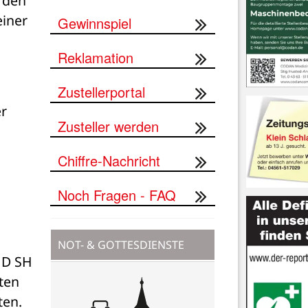
 den 
iner 
Gewinnspiel
Reklamation
 
Zustellerportal
r 
Zusteller werden
Chiffre-Nachricht
Noch Fragen - FAQ
NOT- & GOTTESDIENSTE
D SH 
ten 
en. 