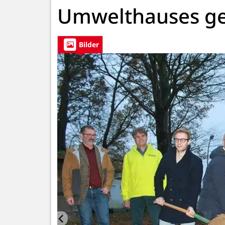
Umwelthauses ge
Bilder