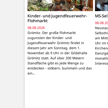
Kinder- und Jugendfeuerwehr-
MS-Sel
Flohmarkt
08.08.2
08.08.2026
Neustad
Grömitz. Der große Flohmarkt
Selbsthi
zugunsten der Kinder- und
am Mitt
Jugendfeuerwehr Grömitz findet in
Uhr im 
diesem Jahr am Sonntag, dem 1.
Kirchen
November ab 9 Uhr in der Gildehalle
Danzige
Grömitz statt. Auf über 200 Metern
monatli
Standfläche gibt es jede Menge zu
Interes
entdecken - stöbern, bummeln und das
ein…