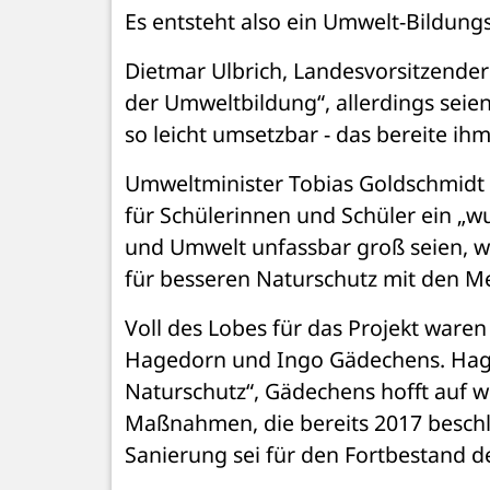
Es entsteht also ein Umwelt-Bildung
Dietmar Ulbrich, Landesvorsitzende
der Umweltbildung“, allerdings seien 
so leicht umsetzbar - das bereite ih
Umweltminister Tobias Goldschmidt 
für Schülerinnen und Schüler ein „wu
und Umwelt unfassbar groß seien, wü
für besseren Naturschutz mit den Me
Voll des Lobes für das Projekt ware
Hagedorn und Ingo Gädechens. Haged
Naturschutz“, Gädechens hofft auf w
Maßnahmen, die bereits 2017 besch
Sanierung sei für den Fortbestand 