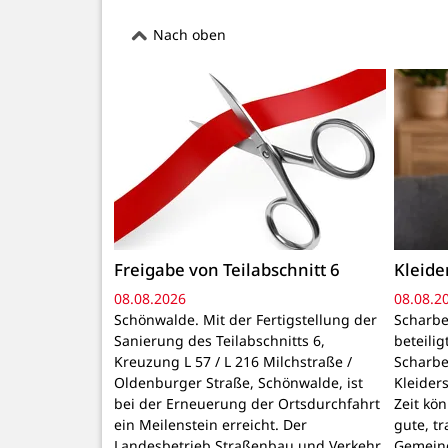
Nach oben
Freigabe von Teilabschnitt 6
Kleid
08.08.2026
08.08.2
Schönwalde. Mit der Fertigstellung der
Scharbe
Sanierung des Teilabschnitts 6,
beteili
Kreuzung L 57 / L 216 Milchstraße /
Scharbe
Oldenburger Straße, Schönwalde, ist
Kleider
bei der Erneuerung der Ortsdurchfahrt
Zeit kö
ein Meilenstein erreicht. Der
gute, t
Landesbetrieb Straßenbau und Verkehr
Gemeind