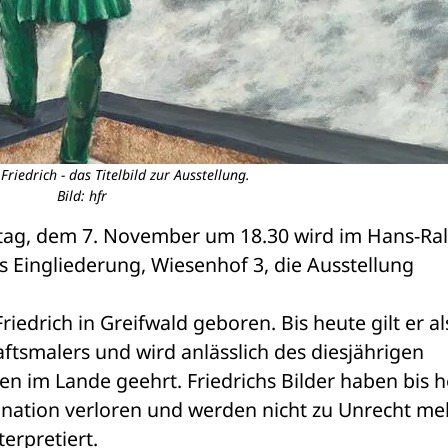
riedrich - das Titelbild zur Ausstellung.
Bild: hfr
ag, dem 7. November um 18.30 wird im Hans-Ral
 Eingliederung, Wiesenhof 3, die Ausstellung 
edrich in Greifwald geboren. Bis heute gilt er als
tsmalers und wird anlässlich des diesjährigen 
en im Lande geehrt. Friedrichs Bilder haben bis h
zination verloren und werden nicht zu Unrecht meh
terpretiert.