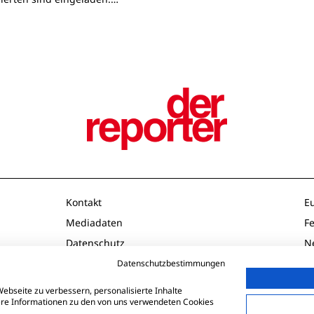
Kontakt
E
Mediadaten
F
Datenschutz
N
Impressum
O
Datenschutzbestimmungen
AGB
P
ebseite zu verbessern, personalisierte Inhalte
tere Informationen zu den von uns verwendeten Cookies
Td