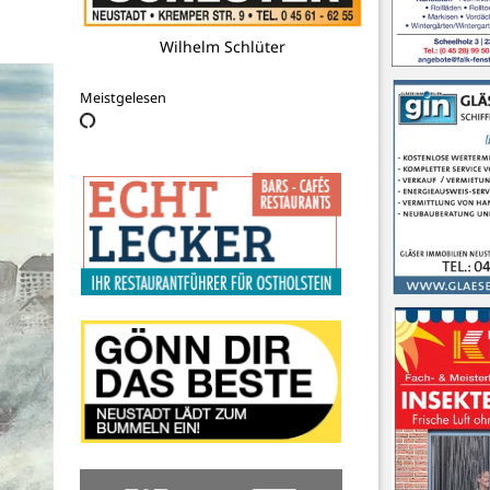
Elektro Schiebold GmbH & Co. KG
Meistgelesen