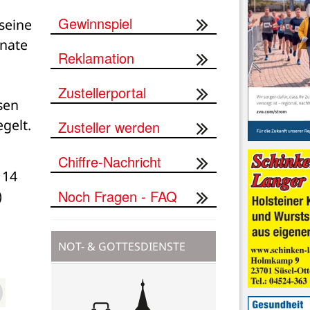
Gewinnspiel
eine 
nate 
Reklamation
Zustellerportal
en 
gelt.
Zusteller werden
Chiffre-Nachricht
14 
Noch Fragen - FAQ
)
NOT- & GOTTESDIENSTE