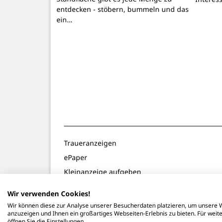
entdecken - stöbern, bummeln und das
ein…
Traueranzeigen
ePaper
Kleinanzeige aufgeben
Gewinnspiele
Wir verwenden Cookies!
Notdienste
Wir können diese zur Analyse unserer Besucherdaten platzieren, um unsere W
anzuzeigen und Ihnen ein großartiges Webseiten-Erlebnis zu bieten. Für wei
öffnen Sie die Einstellungen.