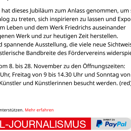
 hat dieses Jubiläum zum Anlass genommen, um s
log zu treten, sich inspirieren zu lassen und Expo
dem Leben und dem Werk Friedrichs auseinander 
enen Werk und zur heutigen Zeit herstellen. 
nd spannende Ausstellung, die viele neue Sichtweis
stlerische Bandbreite des Fördervereins widerspie
om 8. bis 28. November zu den Öffnungszeiten: 
hr, Freitag von 9 bis 14.30 Uhr und Sonntag von 
 Künstler und Künstlerinnen besucht werden. (red
unterstützen.
Mehr erfahren