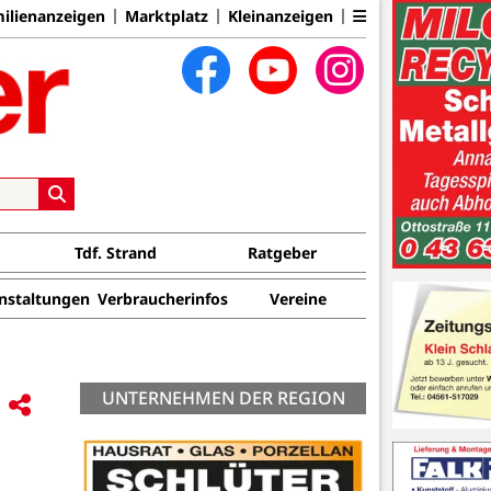
ilienanzeigen
Marktplatz
Kleinanzeigen
Tdf. Strand
Ratgeber
nstaltungen
Verbraucherinfos
Vereine
UNTERNEHMEN DER REGION