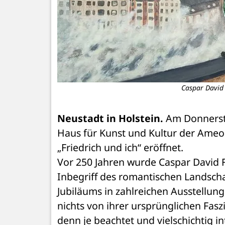
Caspar David F
Neustadt in Holstein.
 Am Donnerst
Haus für Kunst und Kultur der Ameos
„Friedrich und ich“ eröffnet.
Vor 250 Jahren wurde Caspar David Fri
Inbegriff des romantischen Landschaf
Jubiläums in zahlreichen Ausstellung
nichts von ihrer ursprünglichen Fas
denn je beachtet und vielschichtig in