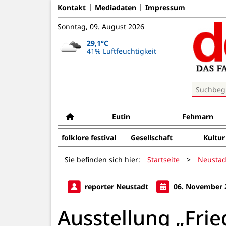
Kontakt
Mediadaten
Impressum
Sonntag, 09. August 2026
29,1°C
41% Luftfeuchtigkeit
Eutin
Fehmarn
folklore festival
Gesellschaft
Kultur
Sie befinden sich hier:
Startseite
>
Neustad
reporter Neustadt
06. November 
Ausstellung „Frie