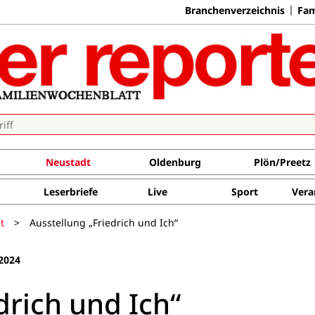
Branchenverzeichnis
Fam
Neustadt
Oldenburg
Plön/Preetz
Leserbriefe
Live
Sport
Vera
t
>
Ausstellung „Friedrich und Ich“
2024
drich und Ich“