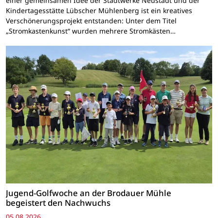
einer gemeinsamen Idee der Stadtwerke Neustadt und der
Kindertagesstätte Lübscher Mühlenberg ist ein kreatives
Verschönerungsprojekt entstanden: Unter dem Titel
„Stromkastenkunst“ wurden mehrere Stromkästen…
Jugend-Golfwoche an der Brodauer Mühle
begeistert den Nachwuchs
05.08.2026