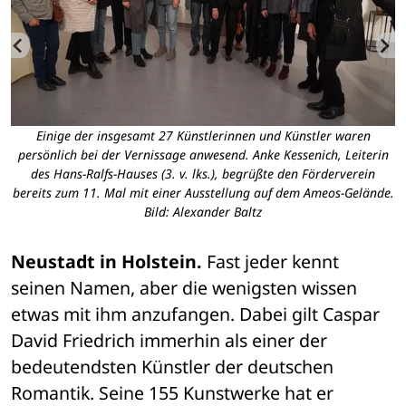
s
Einige der insgesamt 27 Künstlerinnen und Künstler waren
persönlich bei der Vernissage anwesend. Anke Kessenich, Leiterin
des Hans-Ralfs-Hauses (3. v. lks.), begrüßte den Förderverein
bereits zum 11. Mal mit einer Ausstellung auf dem Ameos-Gelände.
Bild: Alexander Baltz
Neustadt in Holstein.
 Fast jeder kennt 
seinen Namen, aber die wenigsten wissen 
etwas mit ihm anzufangen. Dabei gilt Caspar 
David Friedrich immerhin als einer der 
bedeutendsten Künstler der deutschen 
Romantik. Seine 155 Kunstwerke hat er 