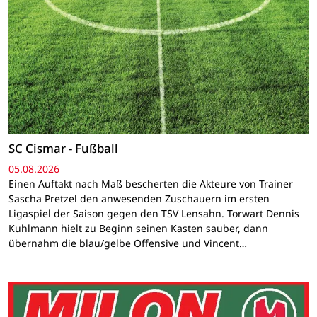
SC Cismar - Fußball
05.08.2026
Einen Auftakt nach Maß bescherten die Akteure von Trainer
Sascha Pretzel den anwesenden Zuschauern im ersten
Ligaspiel der Saison gegen den TSV Lensahn. Torwart Dennis
Kuhlmann hielt zu Beginn seinen Kasten sauber, dann
übernahm die blau/gelbe Offensive und Vincent…