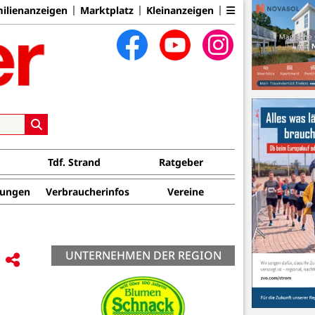
ilienanzeigen
Marktplatz
Kleinanzeigen
Tdf. Strand
Ratgeber
tungen
Verbraucherinfos
Vereine
UNTERNEHMEN DER REGION