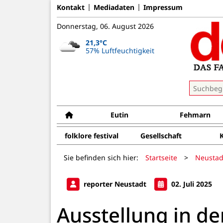
Kontakt
Mediadaten
Impressum
Donnerstag, 06. August 2026
21,3°C
57% Luftfeuchtigkeit
Eutin
Fehmarn
folklore festival
Gesellschaft
Sie befinden sich hier:
Startseite
>
Neustad
reporter Neustadt
02. Juli 2025
Ausstellung in de