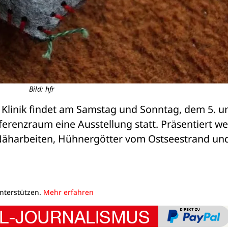
Bild: hfr
 Klinik findet am Samstag und Sonntag, dem 5. un
ferenzraum eine Ausstellung statt. Präsentiert we
 Näharbeiten, Hühnergötter vom Ostseestrand und
unterstützen.
Mehr erfahren