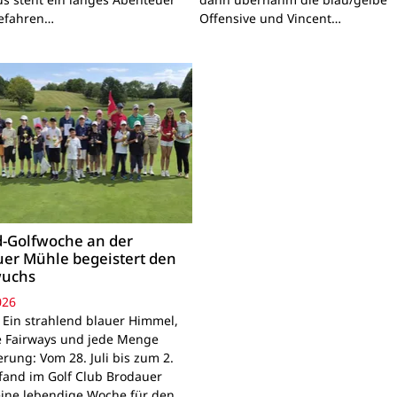
Gefahren…
Offensive und Vincent…
-Golfwoche an der
er Mühle begeistert den
uchs
026
 Ein strahlend blauer Himmel,
e Fairways und jede Menge
rung: Vom 28. Juli bis zum 2.
fand im Golf Club Brodauer
ine lebendige Woche für den