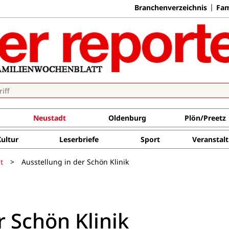
Branchenverzeichnis
Fam
Neustadt
Oldenburg
Plön/Preetz
Kultur
Leserbriefe
Sport
Veranstal
t
>
Ausstellung in der Schön Klinik
r Schön Klinik