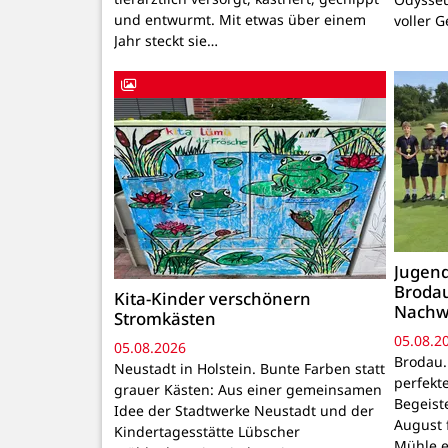
und entwurmt. Mit etwas über einem
voller 
Jahr steckt sie…
Jugend
Brodau
Kita-Kinder verschönern
Nachw
Stromkästen
05.08.2
05.08.2026
Brodau.
Neustadt in Holstein. Bunte Farben statt
perfekt
grauer Kästen: Aus einer gemeinsamen
Begeiste
Idee der Stadtwerke Neustadt und der
August 
Kindertagesstätte Lübscher
Mühle e