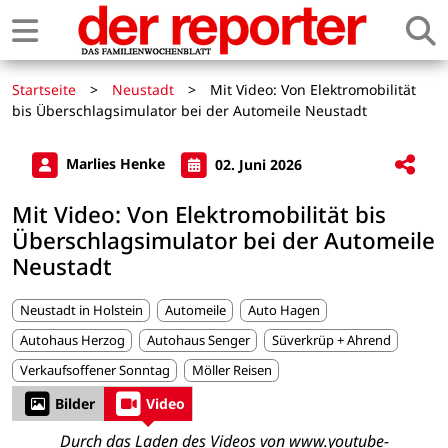
Startseite
>
Neustadt
>
Mit Video: Von Elektromobilität
bis Überschlagsimulator bei der Automeile Neustadt
Marlies Henke
02. Juni 2026
Mit Video: Von Elektromobilität bis
Überschlagsimulator bei der Automeile
Neustadt
Neustadt in Holstein
Automeile
Auto Hagen
Autohaus Herzog
Autohaus Senger
Süverkrüp + Ahrend
Verkaufsoffener Sonntag
Möller Reisen
Bilder
Video
Durch das Laden des Videos von www.youtube-