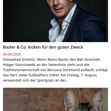
Basler & Co. kicken für den guten Zweck
06.08.2026
Ostseebad Grömitz. Wenn Mario Basler den Ball streichelt,
Holger Stanislawski an der Seitenlinie steht und die
Traditionsmannschaft von Borussia Dortmund aufläuft, schlägt
das Herz vieler Fußballfans höher. Am Freitag, 7. August,
verwandelt sich der Sportplatz an der…