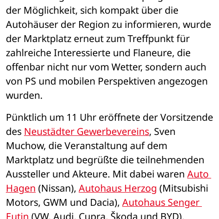
der Möglichkeit, sich kompakt über die 
Autohäuser der Region zu informieren, wurde 
der Marktplatz erneut zum Treffpunkt für 
zahlreiche Interessierte und Flaneure, die 
offenbar nicht nur vom Wetter, sondern auch 
von PS und mobilen Perspektiven angezogen 
wurden.
Pünktlich um 11 Uhr eröffnete der Vorsitzende 
des 
Neustädter Gewerbevereins
, Sven 
Muchow, die Veranstaltung auf dem 
Marktplatz und begrüßte die teilnehmenden 
Aussteller und Akteure. Mit dabei waren 
Auto 
Hagen
 (Nissan), 
Autohaus Herzog
 (Mitsubishi 
Motors, GWM und Dacia), 
Autohaus Senger 
Eutin
 (VW, Audi, Cupra, Škoda und BYD), 