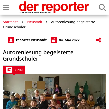
Startseite
>
Neustadt
>
Autorenlesung begeisterte
Grundschüler
reporter Neustadt
04. Mai 2022
Autorenlesung begeisterte
Grundschüler
Bilder