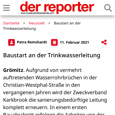
Startseite
>
Neustadt
>
Baustart an der
Trinkwasserleitung
Petra Remshardt
11. Februar 2021
Baustart an der Trinkwasserleitung
Grömitz
. Aufgrund von vermehrt 
auftretenden Wasserrohrbrüchen in der 
Christian-Westphal-Straße in den 
vergangenen Jahren wird der Zweckverband 
Karkbrook die sanierungsbedürftige Leitung 
komplett erneuern. In einem ersten 
Bauabschnitt erfolgen die Arbeiten von der 