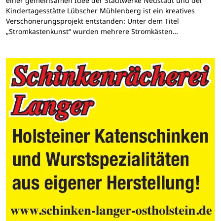
einer gemeinsamen Idee der Stadtwerke Neustadt und der
Kindertagesstätte Lübscher Mühlenberg ist ein kreatives
Verschönerungsprojekt entstanden: Unter dem Titel
„Stromkastenkunst“ wurden mehrere Stromkästen…