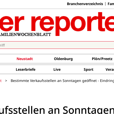
Branchenverzeichnis
Fam
Neustadt
Oldenburg
Plön/Preetz
Leserbriefe
Live
Sport
Vera
t
>
Bestimmte Verkaufsstellen an Sonntagen geöffnet - Eindring
fsstellen an Sonntage