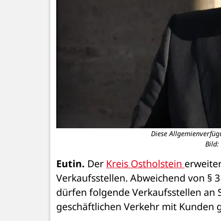
Diese Allgemienverfügu
Bild
Eutin.
 Der 
Kreis Ostholstein 
erweite
Verkaufsstellen. Abweichend von § 3 
dürfen folgende Verkaufsstellen an S
geschäftlichen Verkehr mit Kunden g