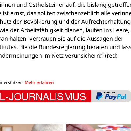
rinnen und Ostholsteiner auf, die bislang getroffe
t ernst, das sollten zwischenzeitlich alle verinner
utz der Bevölkerung und der Aufrechterhaltung 
 der Arbeitsfähigkeit dienen, laufen ins Leere, 
an halten. Vertrauen Sie auf die Aussagen der 
itutes, die die Bundesregierung beraten und lass
indermeinungen im Netz verunsichern!“ (red)
unterstützen.
Mehr erfahren