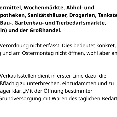
termittel, Wochenmärkte, Abhol- und 
otheken, Sanitätshäuser, Drogerien, Tankstel
 Bau-, Gartenbau- und Tierbedarfsmärkte, 
ln) und der Großhandel. 
Verordnung nicht erfasst. Dies bedeutet konkret, 
g und am Ostermontag nicht öffnen, wohl aber am
erkaufsstellen dient in erster Linie dazu, die 
ßflächig zu unterbrechen, einzudämmen und zu 
Sager klar. „Mit der Öffnung bestimmter 
 Grundversorgung mit Waren des täglichen Bedarf