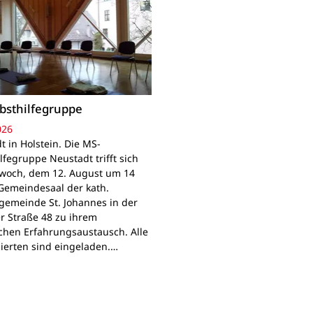
bsthilfegruppe
026
t in Holstein. Die MS-
lfegruppe Neustadt trifft sich
woch, dem 12. August um 14
Gemeindesaal der kath.
gemeinde St. Johannes in der
r Straße 48 zu ihrem
chen Erfahrungsaustausch. Alle
sierten sind eingeladen.…