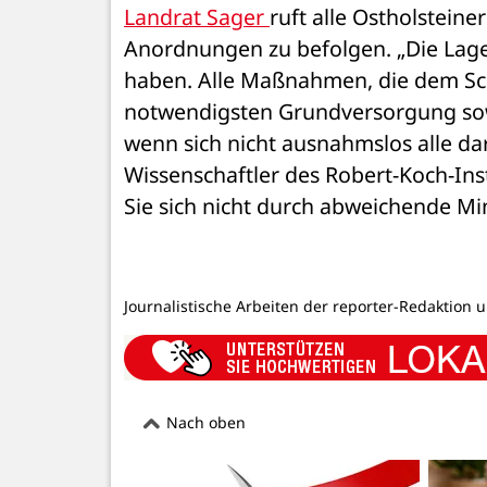
Landrat Sager 
ruft alle Ostholsteine
Anordnungen zu befolgen. „Die Lage is
haben. Alle Maßnahmen, die dem Sch
notwendigsten Grundversorgung sowie
wenn sich nicht ausnahmslos alle dar
Wissenschaftler des Robert-Koch-Inst
Sie sich nicht durch abweichende M
Journalistische Arbeiten der reporter-Redaktion 
Nach oben