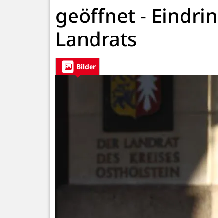
geöffnet - Eindri
Landrats
Bilder