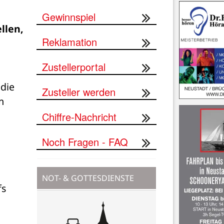
Gewinnspiel
len, 
Reklamation
Zustellerportal
die 
Zusteller werden
 
Chiffre-Nachricht
Noch Fragen - FAQ
NOT- & GOTTESDIENSTE
s 