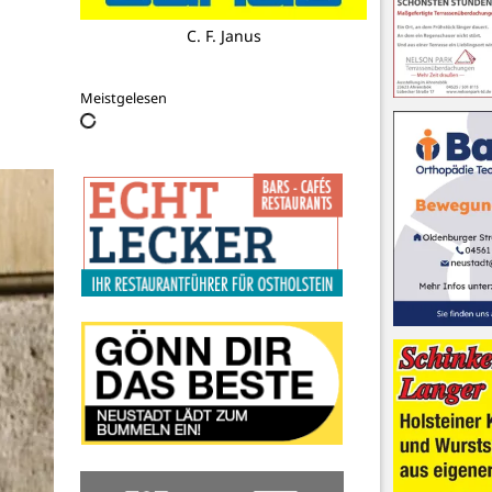
AED Partner
Meistgelesen