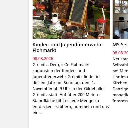
Kinder- und Jugendfeuerwehr-
MS-Sel
Flohmarkt
08.08.2
08.08.2026
Neustad
Grömitz. Der große Flohmarkt
Selbsthi
zugunsten der Kinder- und
am Mitt
Jugendfeuerwehr Grömitz findet in
Uhr im 
diesem Jahr am Sonntag, dem 1.
Kirchen
November ab 9 Uhr in der Gildehalle
Danzige
Grömitz statt. Auf über 200 Metern
monatli
Standfläche gibt es jede Menge zu
Interes
entdecken - stöbern, bummeln und das
ein…