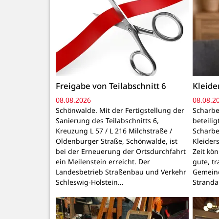
Freigabe von Teilabschnitt 6
Kleid
08.08.2026
08.08.2
Schönwalde. Mit der Fertigstellung der
Scharbe
Sanierung des Teilabschnitts 6,
beteili
Kreuzung L 57 / L 216 Milchstraße /
Scharbe
Oldenburger Straße, Schönwalde, ist
Kleider
bei der Erneuerung der Ortsdurchfahrt
Zeit kö
ein Meilenstein erreicht. Der
gute, t
Landesbetrieb Straßenbau und Verkehr
Gemeind
Schleswig-Holstein…
Stranda