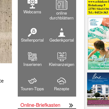
Webcams
online
durchblättern
Stellenportal
Gedenkportal
Inserieren
Kleinanzeigen
e 
Touren-Tipps
Rezepte
Online-Briefkasten