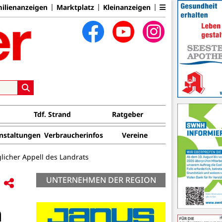
ilienanzeigen
Marktplatz
Kleinanzeigen
Tdf. Strand
Ratgeber
nstaltungen
Verbraucherinfos
Vereine
licher Appell des Landrats
UNTERNEHMEN DER REGION
n