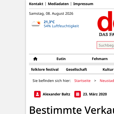
Kontakt
Mediadaten
Impressum
Samstag, 08. August 2026
21,3°C
54% Luftfeuchtigkeit
Eutin
Fehmarn
folklore festival
Gesellschaft
Kultur
Sie befinden sich hier:
Startseite
>
Neustad
Alexander Baltz
23. März 2020
Bestimmte Verkau