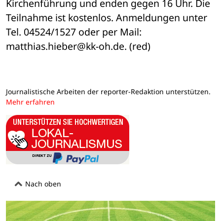
Kirchenführung und enden gegen 16 Uhr. Die 
Teilnahme ist kostenlos. Anmeldungen unter 
Tel. 04524/1527 oder per Mail: 
matthias.hieber@kk-oh.de. (red)
Journalistische Arbeiten der reporter-Redaktion unterstützen.
Mehr erfahren
Nach oben