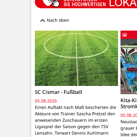
Nach oben
SC Cismar - Fußball
Kita-K
05.08.2026
Strom
Einen Auftakt nach Maß bescherten die
Akteure von Trainer Sascha Pretzel den
05.08.2
anwesenden Zuschauern im ersten
Neustadt
Ligaspiel der Saison gegen den TSV
grauer 
Lensahn. Torwart Dennis Kuhlmann
Idee de