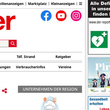
ilienanzeigen
Marktplatz
Kleinanzeigen
Tdf. Strand
Ratgeber
tungen
Verbraucherinfos
Vereine
UNTERNEHMEN DER REGION