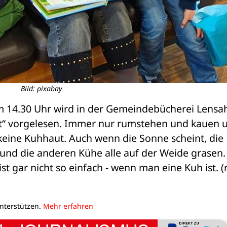
Bild: pixabay
m 14.30 Uhr wird in der Gemeindebücherei Lensah
 vorgelesen. Immer nur rumstehen und kauen un
keine Kuhhaut. Auch wenn die Sonne scheint, die 
 und die anderen Kühe alle auf der Weide grasen. 
t gar nicht so einfach - wenn man eine Kuh ist. (
unterstützen.
Mehr erfahren