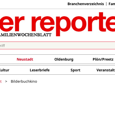
Branchenverzeichnis
Fam
Neustadt
Oldenburg
Plön/Preetz
Kultur
Leserbriefe
Sport
Veranstal
t
>
Bilderbuchkino