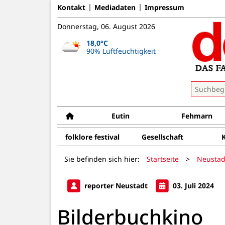
Kontakt
Mediadaten
Impressum
Donnerstag, 06. August 2026
18,0°C
90% Luftfeuchtigkeit
Eutin
Fehmarn
folklore festival
Gesellschaft
Sie befinden sich hier:
Startseite
>
Neustad
reporter Neustadt
03. Juli 2024
Bilderbuchkino