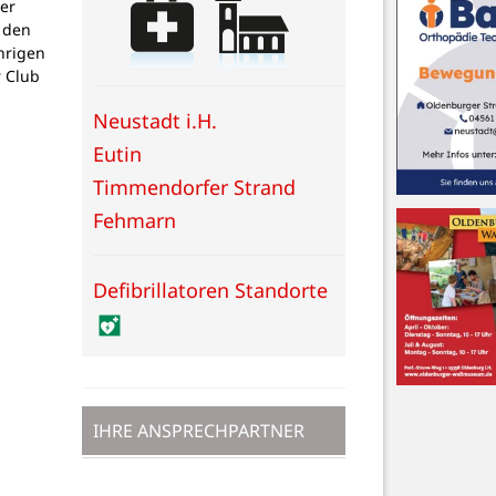
er
 den
hrigen
 Club
Neustadt i.H.
Eutin
Timmendorfer Strand
Fehmarn
Defibrillatoren Standorte
IHRE ANSPRECHPARTNER