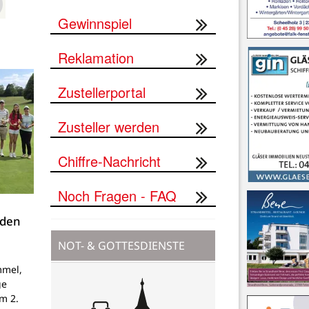
Gewinnspiel
Reklamation
Zustellerportal
Zusteller werden
Chiffre-Nachricht
Noch Fragen - FAQ
 den
NOT- & GOTTESDIENSTE
mmel,
ge
um 2.