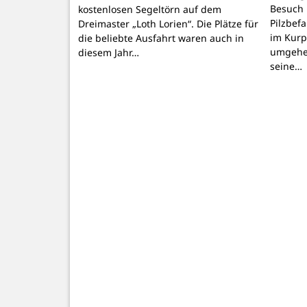
Besuch 
kostenlosen Segeltörn auf dem
Pilzbef
Dreimaster „Loth Lorien“. Die Plätze für
im Kurpa
die beliebte Ausfahrt waren auch in
umgehen
diesem Jahr…
seine…