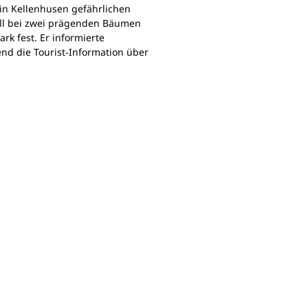
in Kellenhusen gefährlichen
all bei zwei prägenden Bäumen
rk fest. Er informierte
d die Tourist-Information über