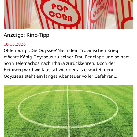
Anzeige: Kino-Tipp
06.08.2026
Oldenburg. „Die Odyssee“Nach dem Trojanischen Krieg
möchte König Odysseus zu seiner Frau Penelope und seinem
Sohn Telemachos nach Ithaka zurückkehren. Doch der
Heimweg wird weitaus schwieriger als erwartet, denn
Odysseus steht ein langes Abenteuer voller Gefahren…