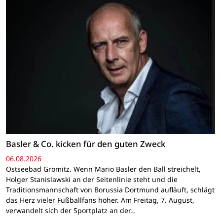
Basler & Co. kicken für den guten Zweck
06.08.2026
Ostseebad Grömitz. Wenn Mario Basler den Ball streichelt,
Holger Stanislawski an der Seitenlinie steht und die
Traditionsmannschaft von Borussia Dortmund aufläuft, schlägt
das Herz vieler Fußballfans höher. Am Freitag, 7. August,
verwandelt sich der Sportplatz an der…