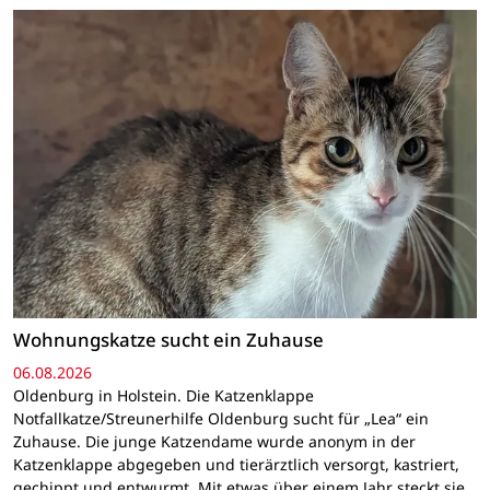
Wohnungskatze sucht ein Zuhause
06.08.2026
Oldenburg in Holstein. Die Katzenklappe
Notfallkatze/Streunerhilfe Oldenburg sucht für „Lea“ ein
Zuhause. Die junge Katzendame wurde anonym in der
Katzenklappe abgegeben und tierärztlich versorgt, kastriert,
gechippt und entwurmt. Mit etwas über einem Jahr steckt sie…