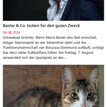
Basler & Co. kicken für den guten Zweck
06.08.2026
Ostseebad Grömitz. Wenn Mario Basler den Ball streichelt,
Holger Stanislawski an der Seitenlinie steht und die
Traditionsmannschaft von Borussia Dortmund aufläuft, schlägt
das Herz vieler Fußballfans höher. Am Freitag, 7. August,
verwandelt sich der Sportplatz an der…