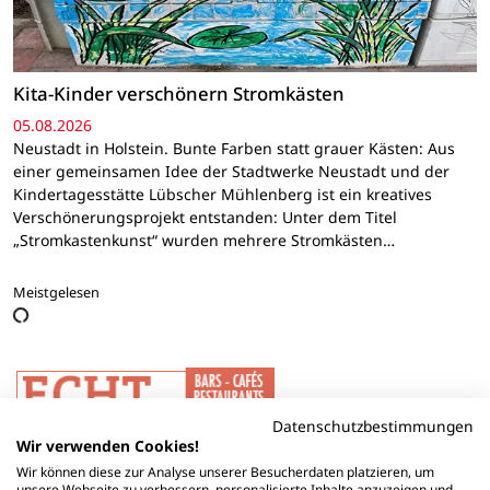
Kita-Kinder verschönern Stromkästen
05.08.2026
Neustadt in Holstein. Bunte Farben statt grauer Kästen: Aus
einer gemeinsamen Idee der Stadtwerke Neustadt und der
Kindertagesstätte Lübscher Mühlenberg ist ein kreatives
Verschönerungsprojekt entstanden: Unter dem Titel
„Stromkastenkunst“ wurden mehrere Stromkästen…
Meistgelesen
Datenschutzbestimmungen
Wir verwenden Cookies!
Wir können diese zur Analyse unserer Besucherdaten platzieren, um
unsere Webseite zu verbessern, personalisierte Inhalte anzuzeigen und