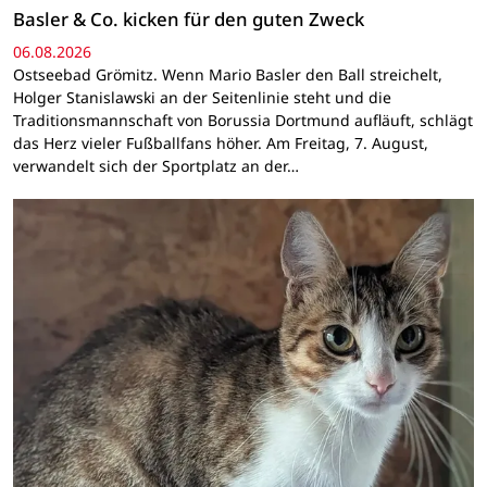
Basler & Co. kicken für den guten Zweck
06.08.2026
Ostseebad Grömitz. Wenn Mario Basler den Ball streichelt,
Holger Stanislawski an der Seitenlinie steht und die
Traditionsmannschaft von Borussia Dortmund aufläuft, schlägt
das Herz vieler Fußballfans höher. Am Freitag, 7. August,
verwandelt sich der Sportplatz an der…