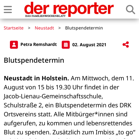
Startseite
>
Neustadt
>
Blutspendetermin
Petra Remshardt
02. August 2021
Blutspendetermin
Neustadt in Holstein.
 Am Mittwoch, dem 11. 
August von 15 bis 19.30 Uhr findet in der 
Jacob-Lienau-Gemeinschaftsschule, 
Schulstraße 2, ein Blutspendetermin des DRK 
Ortsvereins statt. Alle Mitbürger*innen sind 
aufgerufen, zu kommen und lebensrettendes 
Blut zu spenden. Zusätzlich zum Imbiss „to go“ 