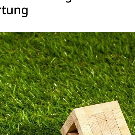
rtung