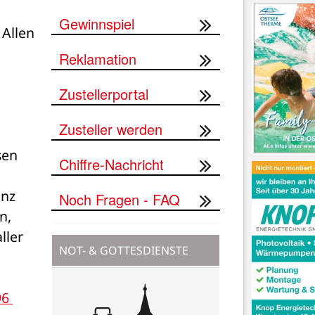
Gewinnspiel
Allen 
Reklamation
Zustellerportal
Zusteller werden
en 
Chiffre-Nachricht
nz 
Noch Fragen - FAQ
, 
ler 
NOT- & GOTTESDIENSTE
6 