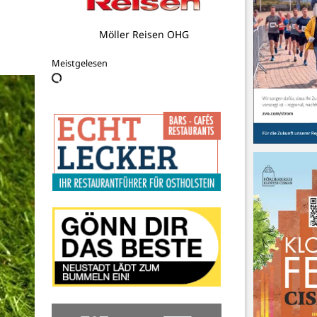
1a autoservice Harry
Meistgelesen