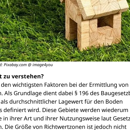
ld: Pixabay.com @ image4you
t zu verstehen?
den wichtigsten Faktoren bei der Ermittlung von 
 Als Grundlage dient dabei § 196 des Baugesetz
als durchschnittlicher Lagewert für den Boden 
 definiert wird. Diese Gebiete werden wiederum a
in ihrer Art und ihrer Nutzungsweise laut Gesetz
 Die Größe von Richtwertzonen ist jedoch nicht 