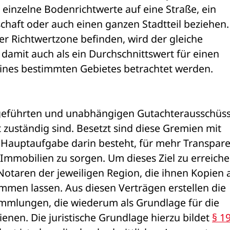
 einzelne Bodenrichtwerte auf eine Straße, ein 
haft oder auch einen ganzen Stadtteil beziehen. 
er Richtwertzone befinden, wird der gleiche 
damit auch als ein Durchschnittswert für einen 
nes bestimmten Gebietes betrachtet werden. 
geführten und unabhängigen Gutachterausschüss
et zuständig sind. Besetzt sind diese Gremien mit 
Hauptaufgabe darin besteht, für mehr Transpare
mmobilien zu sorgen. Um dieses Ziel zu erreichen
otaren der jeweiligen Region, die ihnen Kopien al
men lassen. Aus diesen Verträgen erstellen die 
mmlungen, die wiederum als Grundlage für die 
nen. Die juristische Grundlage hierzu bildet 
§ 19