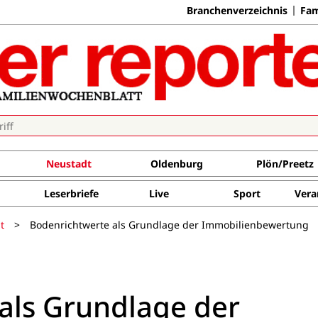
Branchenverzeichnis
Fam
Neustadt
Oldenburg
Plön/Preetz
Leserbriefe
Live
Sport
Vera
t
>
Bodenrichtwerte als Grundlage der Immobilienbewertung
als Grundlage der