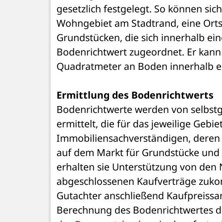
gesetzlich festgelegt. So können sich
Wohngebiet am Stadtrand, eine Ortsc
Grundstücken, die sich innerhalb ein
Bodenrichtwert zugeordnet. Er kann 
Quadratmeter an Boden innerhalb ei
Ermittlung des Bodenrichtwerts
Bodenrichtwerte werden von selbst
ermittelt, die für das jeweilige Gebi
Immobiliensachverständigen, deren 
auf dem Markt für Grundstücke und I
erhalten sie Unterstützung von den N
abgeschlossenen Kaufverträge zukom
Gutachter anschließend Kaufpreissa
Berechnung des Bodenrichtwertes die