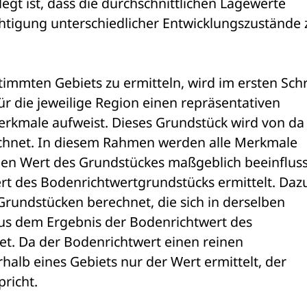
legt ist, dass die durchschnittlichen Lagewerte 
tigung unterschiedlicher Entwicklungszustände z
timmten Gebiets zu ermitteln, wird im ersten Schri
r die jeweilige Region einen repräsentativen 
rkmale aufweist. Dieses Grundstück wird von da 
chnet. In diesem Rahmen werden alle Merkmale 
en Wert des Grundstückes maßgeblich beeinfluss
t des Bodenrichtwertgrundstücks ermittelt. Dazu
Grundstücken berechnet, die sich in derselben 
s dem Ergebnis der Bodenrichtwert des 
t. Da der Bodenrichtwert einen reinen 
halb eines Gebiets nur der Wert ermittelt, der 
icht. 