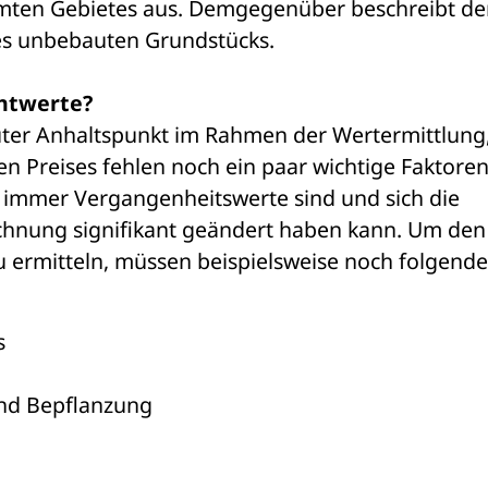
mten Gebietes aus. Demgegenüber beschreibt der
es unbebauten Grundstücks. 
chtwerte?
guter Anhaltspunkt im Rahmen der Wertermittlung,
en Preises fehlen noch ein paar wichtige Faktoren.
immer Vergangenheitswerte sind und sich die 
echnung signifikant geändert haben kann. Um den 
 ermitteln, müssen beispielsweise noch folgende 
s
nd Bepflanzung