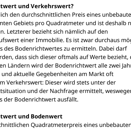
htwert und Verkehrswert?
ich den durchschnittlichen Preis eines unbebaute
ten Gebiets pro Quadratmeter und ist deshalb ni
 Letzterer bezieht sich nämlich auf den 
ufswert einer Immobilie. Es ist zwar durchaus mögl
 des Bodenrichtwertes zu ermitteln. Dabei darf 
den, dass sich dieser oftmals auf Werte bezieht, d
ten Ländern wird der Bodenrichtwert alle zwei Jahr
und aktuelle Gegebenheiten am Markt oft 
m Verkehrswert: Dieser wird stets unter der 
tsituation und der Nachfrage ermittelt, weswegen
s der Bodenrichtwert ausfällt. 
htwert und Bodenwert
chnittlichen Quadratmeterpreis eines unbebauten