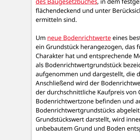
des Baugesetzbuches
, in dem festge
flächendeckend und unter Berücksich
ermitteln sind.
Um 
neue Bodenrichtwerte
 eines bes
ein Grundstück herangezogen, das fü
Charakter hat und entsprechende Me
als Bodenrichtwertgrundstück bezei
aufgenommen und dargestellt, die d
Anschließend wird der Bodenrichtwer
der durchschnittliche Kaufpreis von 
Bodenrichtwertzone befinden und au
Bodenrichtwertgrundstücks abgeleite
Grundstückswert darstellt, wird inner
unbebautem Grund und Boden entspr