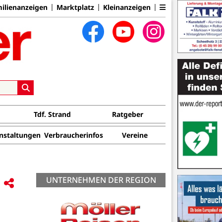
ilienanzeigen
Marktplatz
Kleinanzeigen
Tdf. Strand
Ratgeber
nstaltungen
Verbraucherinfos
Vereine
UNTERNEHMEN DER REGION