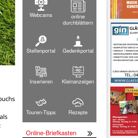
Webcams
online
durchblättern
Stellenportal
Gedenkportal
Inserieren
Kleinanzeigen
buchs 
Touren-Tipps
Rezepte
ls 
 
Online-Briefkasten