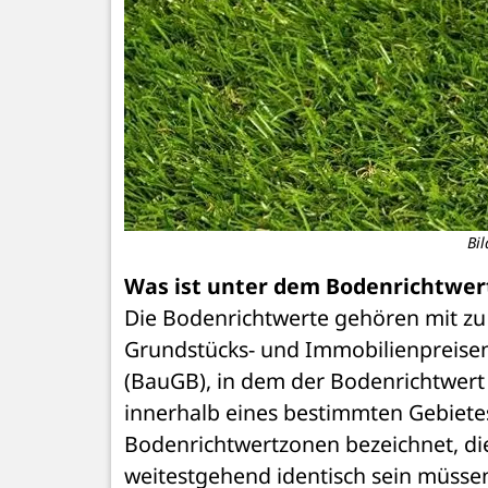
Bi
Was ist unter dem Bodenrichtwer
Die Bodenrichtwerte gehören mit zu 
Grundstücks- und Immobilienpreisen.
(BauGB), in dem der Bodenrichtwert 
innerhalb eines bestimmten Gebietes
Bodenrichtwertzonen bezeichnet, die 
weitestgehend identisch sein müssen.