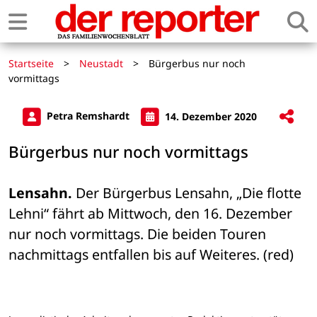
Startseite
>
Neustadt
>
Bürgerbus nur noch
vormittags
Petra Remshardt
14. Dezember 2020
Bürgerbus nur noch vormittags
Lensahn.
 Der Bürgerbus Lensahn, „Die flotte 
Lehni“ fährt ab Mittwoch, den 16. Dezember 
nur noch vormittags. Die beiden Touren 
nachmittags entfallen bis auf Weiteres. (red)