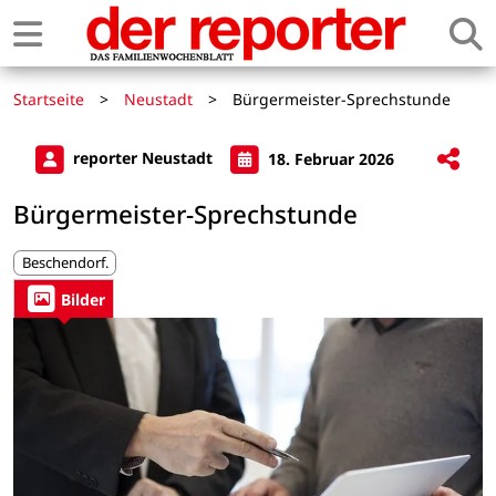
Startseite
>
Neustadt
>
Bürgermeister-Sprechstunde
reporter Neustadt
18. Februar 2026
Bürgermeister-Sprechstunde
Beschendorf.
Bilder