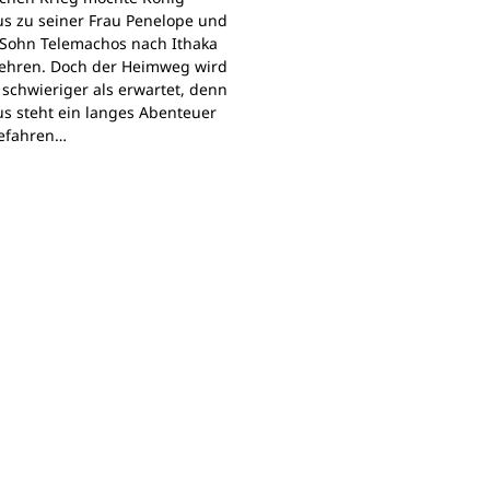
s zu seiner Frau Penelope und
Sohn Telemachos nach Ithaka
ehren. Doch der Heimweg wird
 schwieriger als erwartet, denn
s steht ein langes Abenteuer
Gefahren…