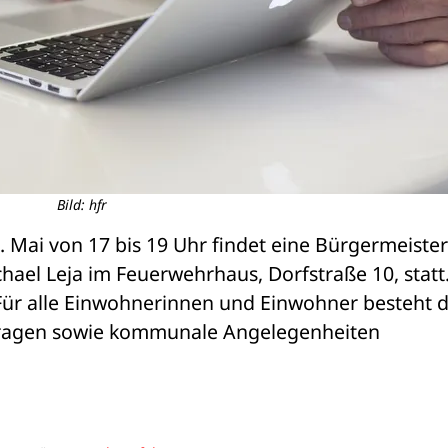
Bild: hfr
 Mai von 17 bis 19 Uhr findet eine Bürgermeister
ael Leja im Feuerwehrhaus, Dorfstraße 10, statt. 
ür alle Einwohnerinnen und Einwohner besteht di
tragen sowie kommunale Angelegenheiten 