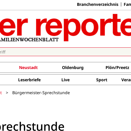
Branchenverzeichnis
Fam
Neustadt
Oldenburg
Plön/Preetz
Leserbriefe
Live
Sport
Vera
t
>
Bürgermeister-Sprechstunde
prechstunde