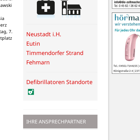
lawski
ia
Herz
tag, 7.
Neustadt i.H.
tplatz
Eutin
Timmendorfer Strand
Fehmarn
Defibrillatoren Standorte
IHRE ANSPRECHPARTNER