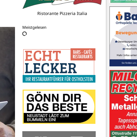
Tourist-Info Stadthafen Neustadt
Meistgelesen