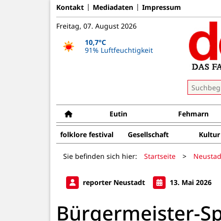
Kontakt
Mediadaten
Impressum
Freitag, 07. August 2026
10,7°C
91% Luftfeuchtigkeit
Eutin
Fehmarn
folklore festival
Gesellschaft
Kultur
Sie befinden sich hier:
Startseite
>
Neustad
reporter Neustadt
13. Mai 2026
Bürgermeister-S