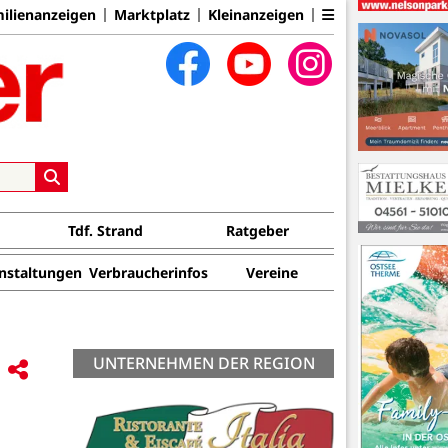
ilienanzeigen
Marktplatz
Kleinanzeigen
Tdf. Strand
Ratgeber
nstaltungen
Verbraucherinfos
Vereine
UNTERNEHMEN DER REGION