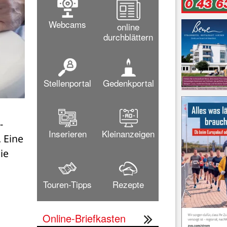
Webcams
online
durchblättern
Stellenportal
Gedenkportal
-
Inserieren
Kleinanzeigen
Eine 
e 
Touren-Tipps
Rezepte
Online-Briefkasten