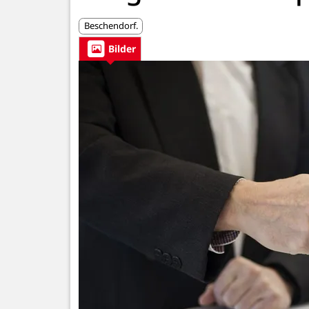
Beschendorf.
Bilder