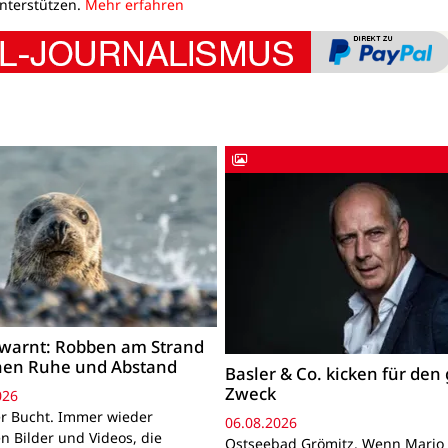
unterstützen.
Mehr erfahren
warnt: Robben am Strand
hen Ruhe und Abstand
Basler & Co. kicken für den
Zweck
026
r Bucht. Immer wieder
06.08.2026
n Bilder und Videos, die
Ostseebad Grömitz. Wenn Mario 