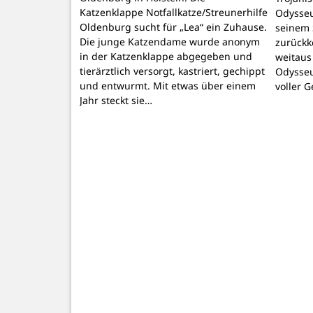
Katzenklappe Notfallkatze/Streunerhilfe
Odysseu
Oldenburg sucht für „Lea“ ein Zuhause.
seinem 
Die junge Katzendame wurde anonym
zurückk
in der Katzenklappe abgegeben und
weitaus
tierärztlich versorgt, kastriert, gechippt
Odysseu
und entwurmt. Mit etwas über einem
voller 
Jahr steckt sie…