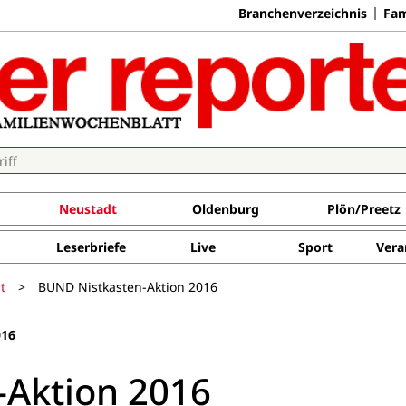
Branchenverzeichnis
Fam
Neustadt
Oldenburg
Plön/Preetz
Leserbriefe
Live
Sport
Vera
t
>
BUND Nistkasten-Aktion 2016
016
-Aktion 2016