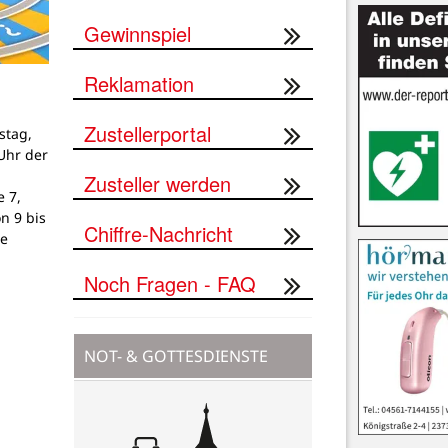
Gewinnspiel
Reklamation
Zustellerportal
stag,
Uhr der
Zusteller werden
 7,
on 9 bis
Chiffre-Nachricht
ne
Noch Fragen - FAQ
NOT- & GOTTESDIENSTE