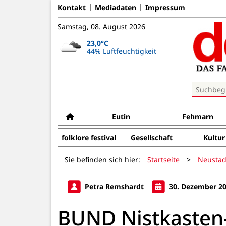
Kontakt
Mediadaten
Impressum
Samstag, 08. August 2026
23,0°C
44% Luftfeuchtigkeit
Eutin
Fehmarn
folklore festival
Gesellschaft
Kultur
Sie befinden sich hier:
Startseite
>
Neustad
Petra Remshardt
30. Dezember 2
BUND Nistkasten