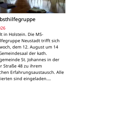
bsthilfegruppe
026
t in Holstein. Die MS-
lfegruppe Neustadt trifft sich
woch, dem 12. August um 14
Gemeindesaal der kath.
gemeinde St. Johannes in der
r Straße 48 zu ihrem
chen Erfahrungsaustausch. Alle
sierten sind eingeladen.…