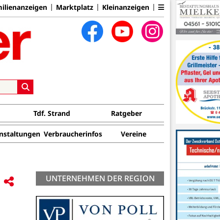
ilienanzeigen
Marktplatz
Kleinanzeigen
Tdf. Strand
Ratgeber
nstaltungen
Verbraucherinfos
Vereine
UNTERNEHMEN DER REGION