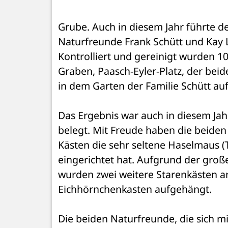
Grube. Auch in diesem Jahr führte d
Naturfreunde Frank Schütt und Kay L
Kontrolliert und gereinigt wurden 10
Graben, Paasch-Eyler-Platz, der beide
in dem Garten der Familie Schütt au
Das Ergebnis war auch in diesem Jahr
belegt. Mit Freude haben die beiden 
Kästen die sehr seltene Haselmaus (Ti
eingerichtet hat. Aufgrund der groß
wurden zwei weitere Starenkästen an
Eichhörnchenkasten aufgehängt.
Die beiden Naturfreunde, die sich mit