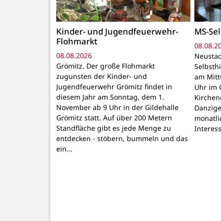
Kinder- und Jugendfeuerwehr-
MS-Sel
Flohmarkt
08.08.2
08.08.2026
Neustad
Grömitz. Der große Flohmarkt
Selbsthi
zugunsten der Kinder- und
am Mitt
Jugendfeuerwehr Grömitz findet in
Uhr im 
diesem Jahr am Sonntag, dem 1.
Kirchen
November ab 9 Uhr in der Gildehalle
Danzige
Grömitz statt. Auf über 200 Metern
monatli
Standfläche gibt es jede Menge zu
Interes
entdecken - stöbern, bummeln und das
ein…