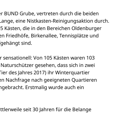
er BUND Grube, vertreten durch die beiden 

ange, eine Nistkasten-Reinigungsaktion durch. 

5 Kästen, die in den Bereichen Oldenburger 

n Friedhöfe, Birkenallee, Tennisplätze und 

fgehängt sind.
 sensationell: Von 105 Kästen waren 103 

Naturschützer gesehen, dass sich in zwei 

er des Jahres 2017) ihr Winterquartier 

en Nachfrage nach geeigneten Quartieren 

gebracht. Erstmalig wurde auch ein 

tlerweile seit 30 Jahren für die Belange 
