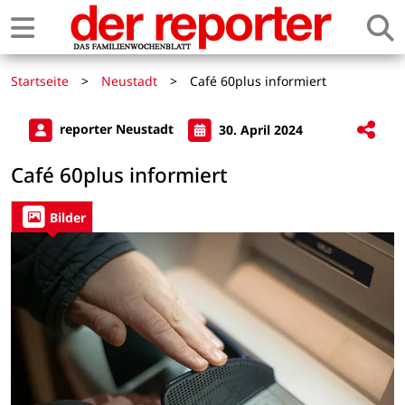
Startseite
>
Neustadt
>
Café 60plus informiert
reporter Neustadt
30. April 2024
Café 60plus informiert
Bilder