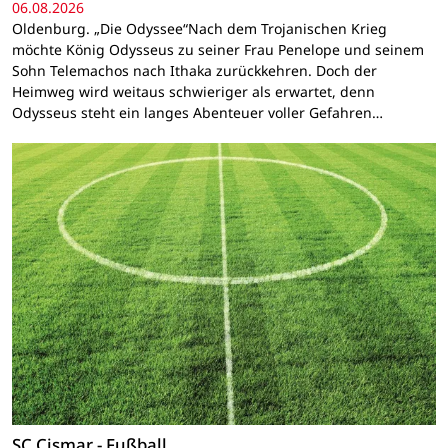
06.08.2026
Oldenburg. „Die Odyssee“Nach dem Trojanischen Krieg
möchte König Odysseus zu seiner Frau Penelope und seinem
Sohn Telemachos nach Ithaka zurückkehren. Doch der
Heimweg wird weitaus schwieriger als erwartet, denn
Odysseus steht ein langes Abenteuer voller Gefahren…
SC Cismar - Fußball