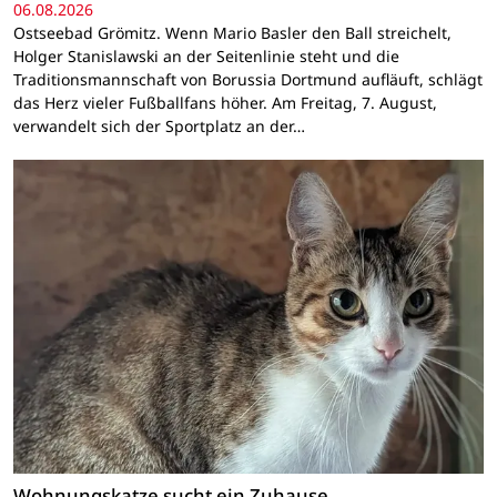
06.08.2026
Ostseebad Grömitz. Wenn Mario Basler den Ball streichelt,
Holger Stanislawski an der Seitenlinie steht und die
Traditionsmannschaft von Borussia Dortmund aufläuft, schlägt
das Herz vieler Fußballfans höher. Am Freitag, 7. August,
verwandelt sich der Sportplatz an der…
Wohnungskatze sucht ein Zuhause