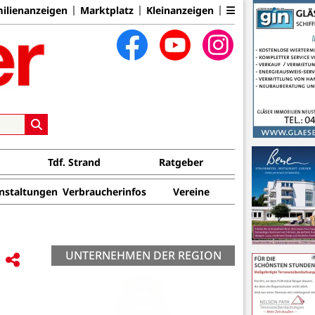
ilienanzeigen
Marktplatz
Kleinanzeigen
Tdf. Strand
Ratgeber
nstaltungen
Verbraucherinfos
Vereine
UNTERNEHMEN DER REGION