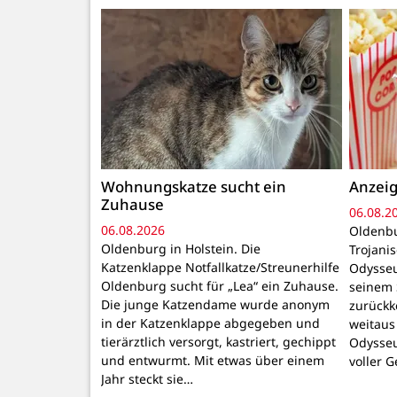
Wohnungskatze sucht ein
Anzeig
Zuhause
06.08.2
06.08.2026
Oldenbu
Oldenburg in Holstein. Die
Trojani
Katzenklappe Notfallkatze/Streunerhilfe
Odysseu
Oldenburg sucht für „Lea“ ein Zuhause.
seinem 
Die junge Katzendame wurde anonym
zurückk
in der Katzenklappe abgegeben und
weitaus
tierärztlich versorgt, kastriert, gechippt
Odysseu
und entwurmt. Mit etwas über einem
voller 
Jahr steckt sie…