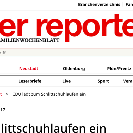
Branchenverzeichnis
Fam
Neustadt
Oldenburg
Plön/Preetz
Leserbriefe
Live
Sport
Vera
t
>
CDU lädt zum Schlittschuhlaufen ein
017
littschuhlaufen ein