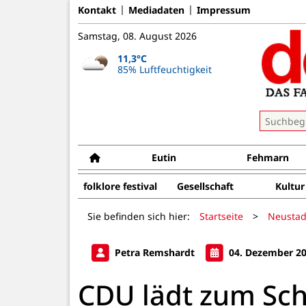
Kontakt
Mediadaten
Impressum
Samstag, 08. August 2026
11,3°C
85% Luftfeuchtigkeit
Eutin
Fehmarn
folklore festival
Gesellschaft
Kultur
Sie befinden sich hier:
Startseite
>
Neustad
Petra Remshardt
04. Dezember 2
CDU lädt zum Sch