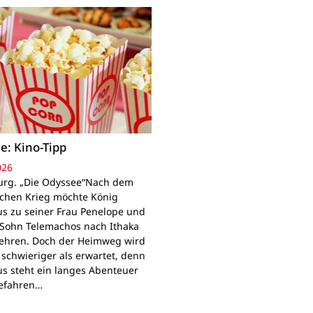
e: Kino-Tipp
026
rg. „Die Odyssee“Nach dem
schen Krieg möchte König
s zu seiner Frau Penelope und
Sohn Telemachos nach Ithaka
ehren. Doch der Heimweg wird
 schwieriger als erwartet, denn
s steht ein langes Abenteuer
Gefahren…