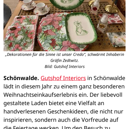
„Dekorationen für die Sinne ist unser Credo“, schwärmt Inhaberin
Gräfin Zedtwitz.
Bild: Gutshof Interiors
Schönwalde.
Gutshof Interiors
 in Schönwalde 
lädt in diesem Jahr zu einem ganz besonderen 
Weihnachtseinkaufserlebnis ein. Der liebevoll 
gestaltete Laden bietet eine Vielfalt an 
handverlesenen Geschenkideen, die nicht nur 
inspirieren, sondern auch die Vorfreude auf 
die Feiertage wecken. Um den Besuch zu 