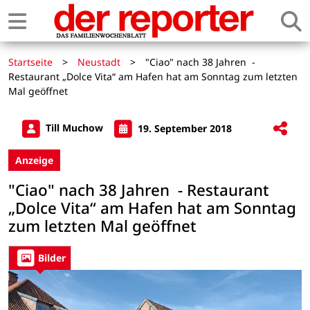
Startseite
>
Neustadt
>
"Ciao" nach 38 Jahren -
Restaurant „Dolce Vita“ am Hafen hat am Sonntag zum letzten
Mal geöffnet
Till Muchow
19. September 2018
Anzeige
"Ciao" nach 38 Jahren - Restaurant
„Dolce Vita“ am Hafen hat am Sonntag
zum letzten Mal geöffnet
Bilder