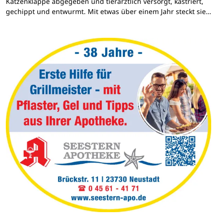
Katzenklappe abgegeben und tierärztlich versorgt, kastriert,
gechippt und entwurmt. Mit etwas über einem Jahr steckt sie…