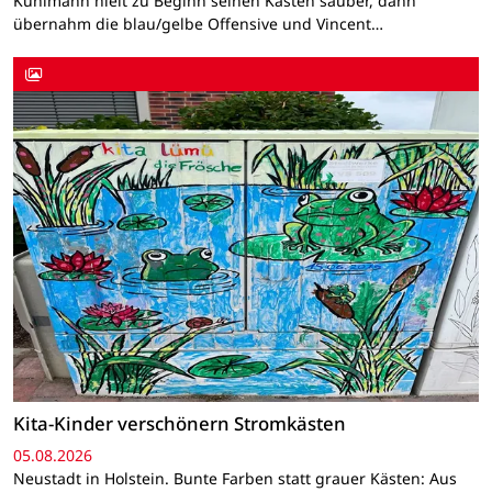
Kuhlmann hielt zu Beginn seinen Kasten sauber, dann
übernahm die blau/gelbe Offensive und Vincent…
Kita-Kinder verschönern Stromkästen
05.08.2026
Neustadt in Holstein. Bunte Farben statt grauer Kästen: Aus