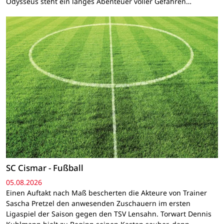
Odysseus steht ein langes Abenteuer voller Gefahren…
SC Cismar - Fußball
05.08.2026
Einen Auftakt nach Maß bescherten die Akteure von Trainer
Sascha Pretzel den anwesenden Zuschauern im ersten
Ligaspiel der Saison gegen den TSV Lensahn. Torwart Dennis