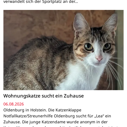
verwandelt sich der Sportplatz an der…
Wohnungskatze sucht ein Zuhause
06.08.2026
Oldenburg in Holstein. Die Katzenklappe
Notfallkatze/Streunerhilfe Oldenburg sucht für „Lea“ ein
Zuhause. Die junge Katzendame wurde anonym in der