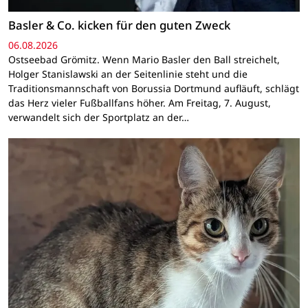
Basler & Co. kicken für den guten Zweck
06.08.2026
Ostseebad Grömitz. Wenn Mario Basler den Ball streichelt,
Holger Stanislawski an der Seitenlinie steht und die
Traditionsmannschaft von Borussia Dortmund aufläuft, schlägt
das Herz vieler Fußballfans höher. Am Freitag, 7. August,
verwandelt sich der Sportplatz an der…