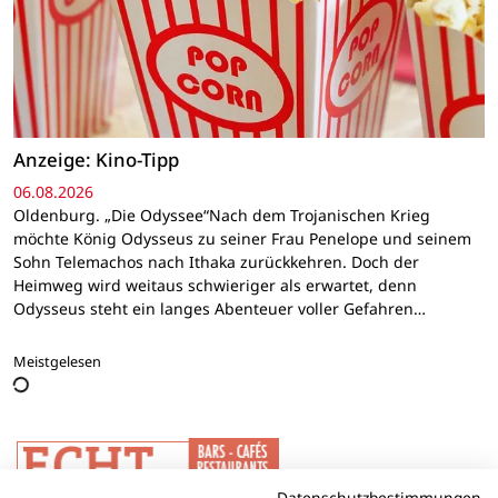
Anzeige: Kino-Tipp
06.08.2026
Oldenburg. „Die Odyssee“Nach dem Trojanischen Krieg
möchte König Odysseus zu seiner Frau Penelope und seinem
Sohn Telemachos nach Ithaka zurückkehren. Doch der
Heimweg wird weitaus schwieriger als erwartet, denn
Odysseus steht ein langes Abenteuer voller Gefahren…
Meistgelesen
Datenschutzbestimmungen