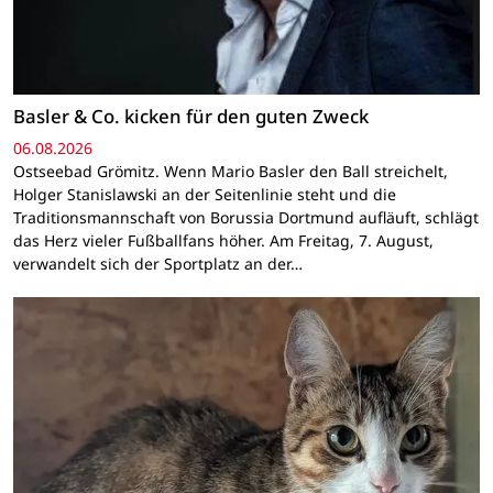
Basler & Co. kicken für den guten Zweck
06.08.2026
Ostseebad Grömitz. Wenn Mario Basler den Ball streichelt,
Holger Stanislawski an der Seitenlinie steht und die
Traditionsmannschaft von Borussia Dortmund aufläuft, schlägt
das Herz vieler Fußballfans höher. Am Freitag, 7. August,
verwandelt sich der Sportplatz an der…