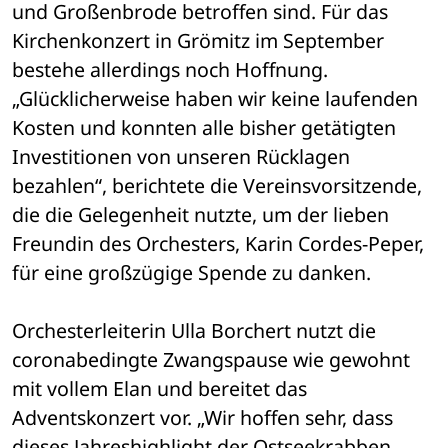
und Großenbrode betroffen sind. Für das 
Kirchenkonzert in Grömitz im September 
bestehe allerdings noch Hoffnung. 
„Glücklicherweise haben wir keine laufenden 
Kosten und konnten alle bisher getätigten 
Investitionen von unseren Rücklagen 
bezahlen“, berichtete die Vereinsvorsitzende, 
die die Gelegenheit nutzte, um der lieben 
Freundin des Orchesters, Karin Cordes-Peper, 
für eine großzügige Spende zu danken.
Orchesterleiterin Ulla Borchert nutzt die 
coronabedingte Zwangspause wie gewohnt 
mit vollem Elan und bereitet das 
Adventskonzert vor. „Wir hoffen sehr, dass 
dieses Jahreshighlight der Ostseekrabben 