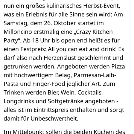
nun ein großes kulinarisches Herbst-Event, 
was ein Erlebnis für alle Sinne sein wird: Am 
Samstag, dem 26. Oktober startet im 
Milloncino erstmalig eine „Crazy Kitchen 
Party“. Ab 18 Uhr bis open end heißt es für 
einen Festpreis: All you can eat and drink! Es 
darf also nach Herzenslust geschlemmt und 
getrunken werden. Angeboten werden Pizza 
mit hochwertigem Belag, Parmesan-Laib-
Pasta und Finger-Food jeglicher Art. Zum 
Trinken werden Bier, Wein, Cocktails, 
Longdrinks und Softgetränke angeboten - 
alles ist im Eintrittspreis enthalten und sorgt 
damit für Unbeschwertheit. 
Im Mittelpunkt sollen die beiden Küchen des 