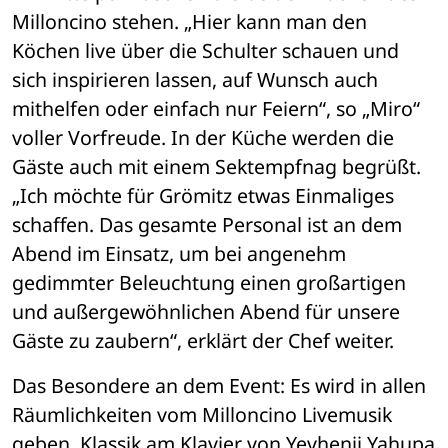
Milloncino stehen. „Hier kann man den 
Köchen live über die Schulter schauen und 
sich inspirieren lassen, auf Wunsch auch 
mithelfen oder einfach nur Feiern“, so „Miro“ 
voller Vorfreude. In der Küche werden die 
Gäste auch mit einem Sektempfnag begrüßt. 
„Ich möchte für Grömitz etwas Einmaliges 
schaffen. Das gesamte Personal ist an dem 
Abend im Einsatz, um bei angenehm 
gedimmter Beleuchtung einen großartigen 
und außergewöhnlichen Abend für unsere 
Gäste zu zaubern“, erklärt der Chef weiter. 
Das Besondere an dem Event: Es wird in allen 
Räumlichkeiten vom Milloncino Livemusik 
geben. Klassik am Klavier von Yevhenii Yahupa 