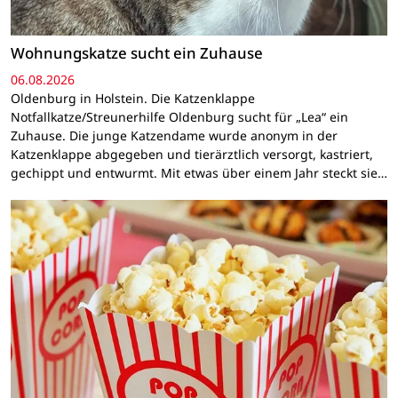
Wohnungskatze sucht ein Zuhause
06.08.2026
Oldenburg in Holstein. Die Katzenklappe
Notfallkatze/Streunerhilfe Oldenburg sucht für „Lea“ ein
Zuhause. Die junge Katzendame wurde anonym in der
Katzenklappe abgegeben und tierärztlich versorgt, kastriert,
gechippt und entwurmt. Mit etwas über einem Jahr steckt sie…