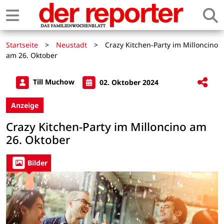
Startseite
>
Neustadt
>
Crazy Kitchen-Party im Milloncino
am 26. Oktober
Till Muchow
02. Oktober 2024
Anzeige
Crazy Kitchen-Party im Milloncino am
26. Oktober
Bilder