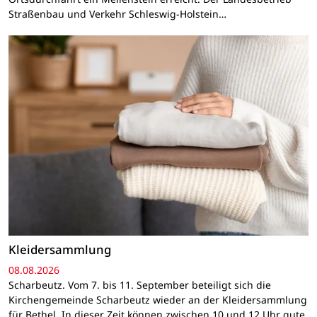
Straßenbau und Verkehr Schleswig-Holstein…
Kleidersammlung
08.08.2026
Scharbeutz. Vom 7. bis 11. September beteiligt sich die
Kirchengemeinde Scharbeutz wieder an der Kleidersammlung
für Bethel. In dieser Zeit können zwischen 10 und 12 Uhr gute,