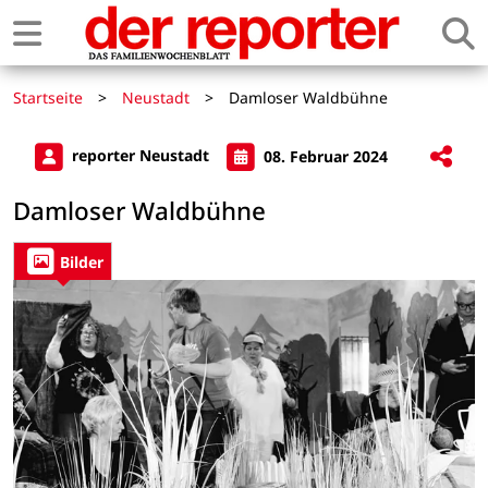
Startseite
>
Neustadt
>
Damloser Waldbühne
reporter Neustadt
08. Februar 2024
Damloser Waldbühne
Bilder