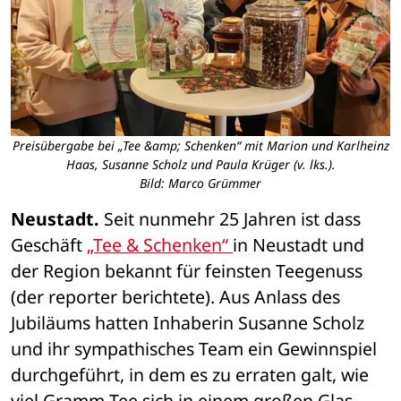
Preisübergabe bei „Tee &amp; Schenken“ mit Marion und Karlheinz
Haas, Susanne Scholz und Paula Krüger (v. lks.).
Bild: Marco Grümmer
Neustadt.
 Seit nunmehr 25 Jahren ist dass 
Geschäft 
„Tee & Schenken“ 
in Neustadt und 
der Region bekannt für feinsten Teegenuss 
(der reporter berichtete). Aus Anlass des 
Jubiläums hatten Inhaberin Susanne Scholz 
und ihr sympathisches Team ein Gewinnspiel 
durchgeführt, in dem es zu erraten galt, wie 
viel Gramm Tee sich in einem großen Glas 