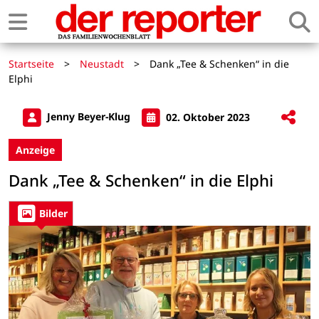
Startseite
>
Neustadt
>
Dank „Tee & Schenken“ in die
Elphi
Jenny Beyer-Klug
02. Oktober 2023
Anzeige
Dank „Tee & Schenken“ in die Elphi
Bilder