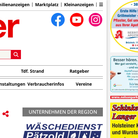
ilienanzeigen
Marktplatz
Kleinanzeigen
Tdf. Strand
Ratgeber
nstaltungen
Verbraucherinfos
Vereine
UNTERNEHMEN DER REGION