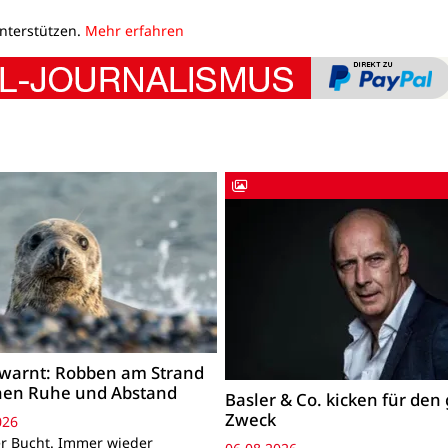
unterstützen.
Mehr erfahren
warnt: Robben am Strand
hen Ruhe und Abstand
Basler & Co. kicken für den
Zweck
026
r Bucht. Immer wieder