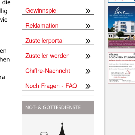
die 
Gewinnspiel
ig 
ie 
Reklamation
Zustellerportal
en 
Zusteller werden
hen 
Chiffre-Nachricht
a 
Noch Fragen - FAQ
NOT- & GOTTESDIENSTE