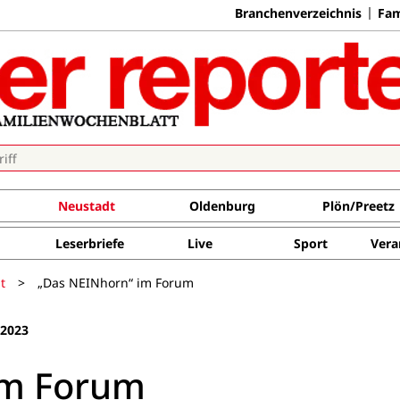
Branchenverzeichnis
Fam
Neustadt
Oldenburg
Plön/Preetz
Leserbriefe
Live
Sport
Vera
t
>
„Das NEINhorn“ im Forum
 2023
im Forum