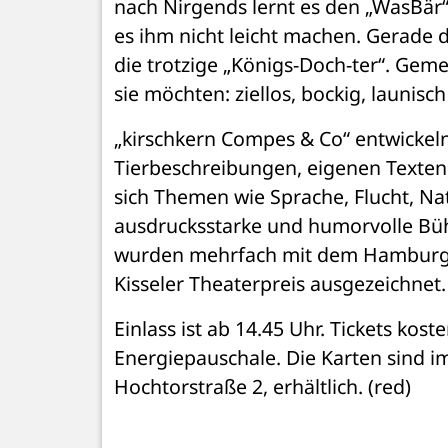
nach Nirgends lernt es den „WasBär“
es ihm nicht leicht machen. Gerade d
die trotzige „Königs-Doch-ter“. Geme
sie möchten: ziellos, bockig, launisc
„kirschkern Compes & Co“ entwickel
Tierbeschreibungen, eigenen Texten,
sich Themen wie Sprache, Flucht, Na
ausdrucksstarke und humorvolle Bü
wurden mehrfach mit dem Hamburger
Kisseler Theaterpreis ausgezeichnet.
Einlass ist ab 14.45 Uhr. Tickets kos
Energiepauschale. Die Karten sind i
Hochtorstraße 2, erhältlich. (red)