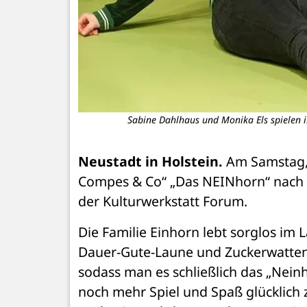
Sabine Dahlhaus und Monika Els spielen i
Neustadt in Holstein.
 Am Samstag,
Compes & Co“ „Das NEINhorn“ nach 
der Kulturwerkstatt Forum. 
Die Familie Einhorn lebt sorglos im 
Dauer-Gute-Laune und Zuckerwatten-
sodass man es schließlich das „Neinho
noch mehr Spiel und Spaß glücklich 