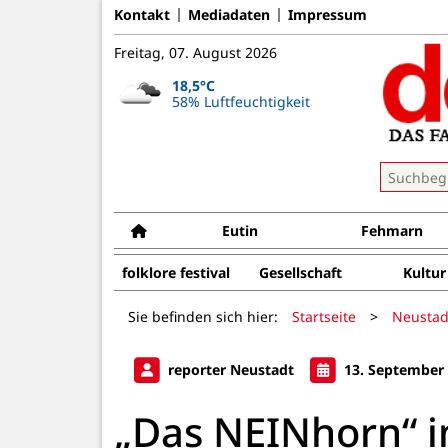
Kontakt
Mediadaten
Impressum
Freitag, 07. August 2026
18,5°C
58% Luftfeuchtigkeit
Eutin
Fehmarn
folklore festival
Gesellschaft
Kultur
Sie befinden sich hier:
Startseite
>
Neustad
reporter Neustadt
13. September
„Das NEINhorn“ 