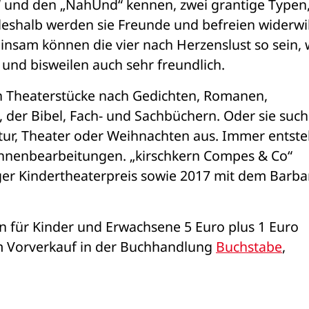
 und den „NahUnd“ kennen, zwei grantige Typen, 
eshalb werden sie Freunde und befreien widerwill
insam können die vier nach Herzenslust so sein, w
h und bisweilen auch sehr freundlich.
n Theaterstücke nach Gedichten, Romanen, 
 der Bibel, Fach- und Sachbüchern. Oder sie such
tur, Theater oder Weihnachten aus. Immer entste
hnenbearbeitungen. „kirschkern Compes & Co“ 
 Kindertheaterpreis sowie 2017 mit dem Barbar
ten für Kinder und Erwachsene 5 Euro plus 1 Euro 
m Vorverkauf in der Buchhandlung 
Buchstabe
, 