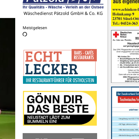
Fit & Vital
Meistgelesen