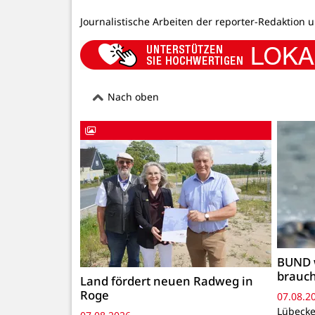
Journalistische Arbeiten der reporter-Redaktion 
Nach oben
BUND 
brauc
Land fördert neuen Radweg in
Roge
07.08.2
Lübecke