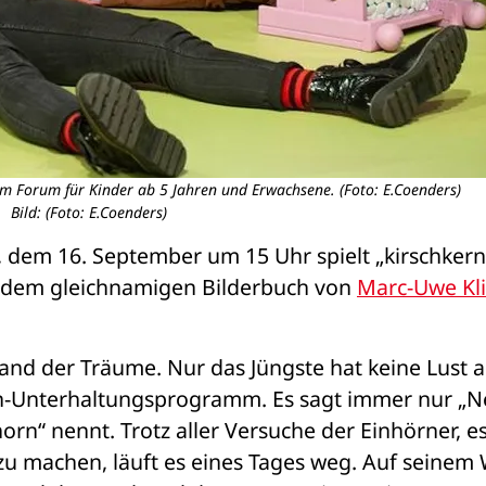
m Forum für Kinder ab 5 Jahren und Erwachsene. (Foto: E.Coenders)
Bild: (Foto: E.Coenders)
 dem 16. September um 15 Uhr spielt „kirschkern 
dem gleichnamigen Bilderbuch von 
Marc-Uwe Kli
Land der Träume. Nur das Jüngste hat keine Lust au
Unterhaltungsprogramm. Es sagt immer nur „Nei
rn“ nennt. Trotz aller Versuche der Einhörner, es
zu machen, läuft es eines Tages weg. Auf seinem 