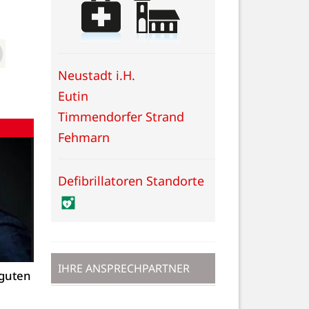
Neustadt i.H.
Eutin
Timmendorfer Strand
Fehmarn
Defibrillatoren Standorte
IHRE ANSPRECHPARTNER
 guten