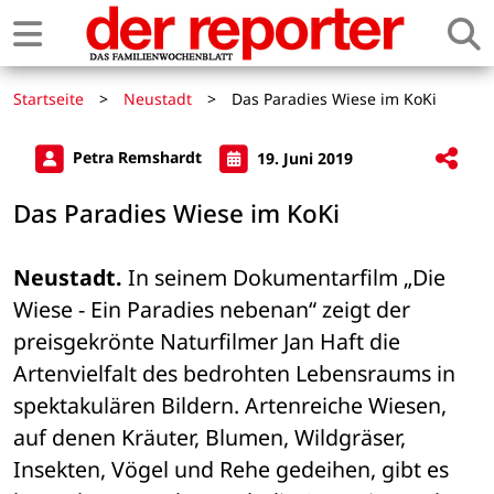
Startseite
>
Neustadt
>
Das Paradies Wiese im KoKi
Petra Remshardt
19. Juni 2019
Das Paradies Wiese im KoKi
Neustadt.
 In seinem Dokumentarfilm „Die 
Wiese - Ein Paradies nebenan“ zeigt der 
preisgekrönte Naturfilmer Jan Haft die 
Artenvielfalt des bedrohten Lebensraums in 
spektakulären Bildern. Artenreiche Wiesen, 
auf denen Kräuter, Blumen, Wildgräser, 
Insekten, Vögel und Rehe gedeihen, gibt es 