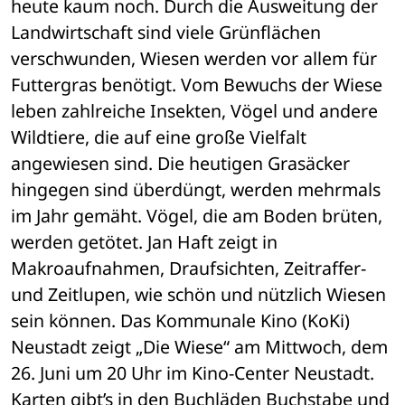
heute kaum noch. Durch die Ausweitung der 
Landwirtschaft sind viele Grünflächen 
verschwunden, Wiesen werden vor allem für 
Futtergras benötigt. Vom Bewuchs der Wiese 
leben zahlreiche Insekten, Vögel und andere 
Wildtiere, die auf eine große Vielfalt 
angewiesen sind. Die heutigen Grasäcker 
hingegen sind überdüngt, werden mehrmals 
im Jahr gemäht. Vögel, die am Boden brüten, 
werden getötet. Jan Haft zeigt in 
Makroaufnahmen, Draufsichten, Zeitraffer- 
und Zeitlupen, wie schön und nützlich Wiesen 
sein können. Das Kommunale Kino (KoKi) 
Neustadt zeigt „Die Wiese“ am Mittwoch, dem 
26. Juni um 20 Uhr im Kino-Center Neustadt. 
Karten gibt’s in den Buchläden Buchstabe und 