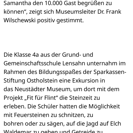
Samantha den 10.000 Gast begrüßen zu 
können“, zeigt sich Museumsleiter Dr. Frank 

Wilschewski positiv gestimmt. 
Die Klasse 4a aus der Grund- und 
Gemeinschaftsschule Lensahn unternahm im 

Rahmen des Bildungsspaßes der Sparkassen-
Stiftung Ostholstein eine Exkursion in 

das Neustädter Museum, um dort mit dem 
Projekt „Fit für Flint“ die Steinzeit zu 

erleben. Die Schüler hatten die Möglichkeit 
mit Feuersteinen zu schnitzen, zu 

bohren oder zu sägen, auf die Jagd auf Elch 
Waldemar zu gehen und Getreide zu 
