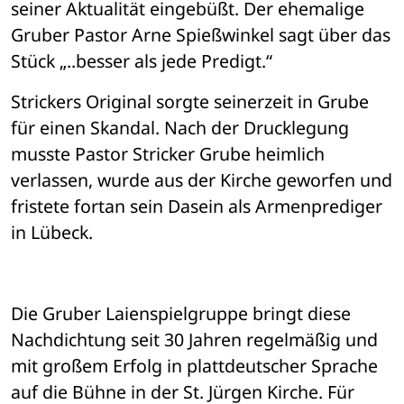
seiner Aktualität eingebüßt. Der ehemalige 
Gruber Pastor Arne Spießwinkel sagt über das 
Stück „..besser als jede Predigt.“
Strickers Original sorgte seinerzeit in Grube 
für einen Skandal. Nach der Drucklegung 
musste Pastor Stricker Grube heimlich 
verlassen, wurde aus der Kirche geworfen und 
fristete fortan sein Dasein als Armenprediger 
in Lübeck.
Die Gruber Laienspielgruppe bringt diese 
Nachdichtung seit 30 Jahren regelmäßig und 
mit großem Erfolg in plattdeutscher Sprache 
auf die Bühne in der St. Jürgen Kirche. Für 