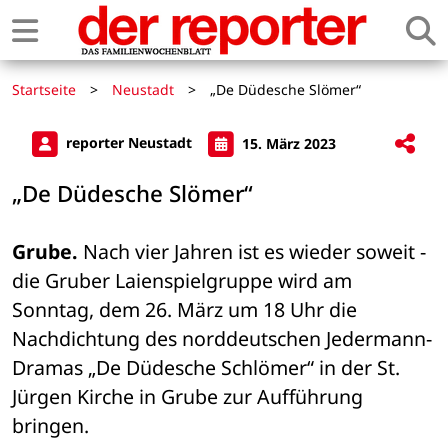
Startseite
>
Neustadt
>
„De Düdesche Slömer“
reporter Neustadt
15. März 2023
„De Düdesche Slömer“
Grube.
 Nach vier Jahren ist es wieder soweit - 
die Gruber Laienspielgruppe wird am 
Sonntag, dem 26. März um 18 Uhr die 
Nachdichtung des norddeutschen Jedermann-
Dramas „De Düdesche Schlömer“ in der St. 
Jürgen Kirche in Grube zur Aufführung 
bringen. 