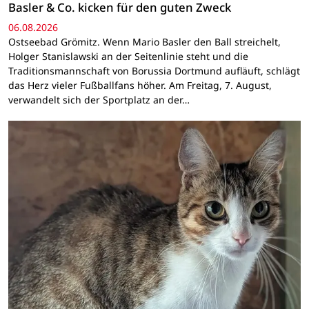
Basler & Co. kicken für den guten Zweck
06.08.2026
Ostseebad Grömitz. Wenn Mario Basler den Ball streichelt,
Holger Stanislawski an der Seitenlinie steht und die
Traditionsmannschaft von Borussia Dortmund aufläuft, schlägt
das Herz vieler Fußballfans höher. Am Freitag, 7. August,
verwandelt sich der Sportplatz an der…