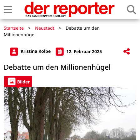
Startseite
>
Neustadt
>
Debatte um den
Millionenhügel
Kristina Kolbe
12. Februar 2025
Debatte um den Millionenhügel
Bilder