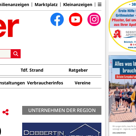
ilienanzeigen
Marktplatz
Kleinanzeigen
Tdf. Strand
Ratgeber
nstaltungen
Verbraucherinfos
Vereine
UNTERNEHMEN DER REGION
0