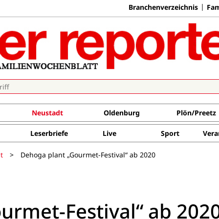
Branchenverzeichnis
Fam
Neustadt
Oldenburg
Plön/Preetz
Leserbriefe
Live
Sport
Vera
t
>
Dehoga plant „Gourmet-Festival“ ab 2020
urmet-Festival“ ab 202