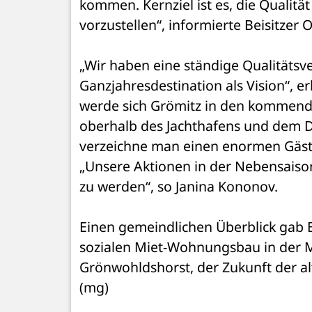
kommen. Kernziel ist es, die Qualitä
vorzustellen“, informierte Beisitzer 
„Wir haben eine ständige Qualitätsv
Ganzjahresdestination als Vision“, e
werde sich Grömitz in den kommend
oberhalb des Jachthafens und dem D
verzeichne man einen enormen Gäst
„Unsere Aktionen in der Nebensaison 
zu werden“, so Janina Kononov. 
Einen gemeindlichen Überblick gab B
sozialen Miet-Wohnungsbau in der M
Grönwohldshorst, der Zukunft der al
(mg)