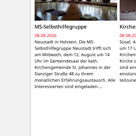
MS-Selbsthilfegruppe
Kirch
08.08.2026
08.08.2
Neustadt in Holstein. Die MS-
Süsel. 
Selbsthilfegruppe Neustadt trifft sich
um 17 U
am Mittwoch, dem 12. August um 14
Kirchen
Uhr im Gemeindesaal der kath.
Kirche z
Kirchengemeinde St. Johannes in der
sind ei
Danziger Straße 48 zu ihrem
einstün
monatlichen Erfahrungsaustausch. Alle
teilzun
Interessierten sind eingeladen.…