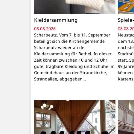
Kleidersammlung
Spiele-
08.08.2026
08.08.2
Scharbeutz. Vom 7. bis 11. September
Neustad
beteiligt sich die Kirchengemeinde
dem 13.
Scharbeutz wieder an der
nächste 
Kleidersammlung für Bethel. In dieser
Stadtbü
Zeit können zwischen 10 und 12 Uhr
statt. S
gute, tragbare Kleidung und Schuhe im
99 Jahr
Gemeindehaus an der Strandkirche,
können 
Strandallee, abgegeben…
Kartens