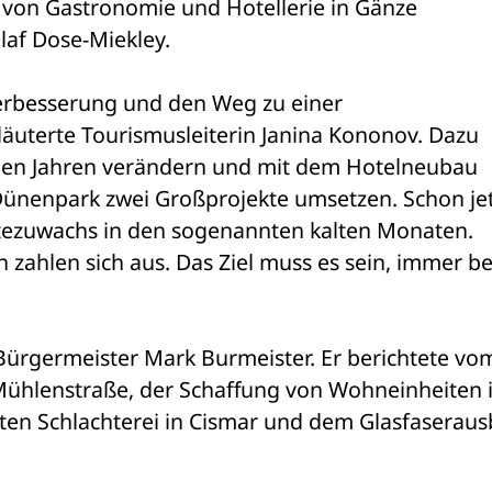
t von Gastronomie und Hotellerie in Gänze 
Olaf Dose-Miekley. 
erbesserung und den Weg zu einer 
rläuterte Tourismusleiterin Janina Kononov. Dazu 
en Jahren verändern und mit dem Hotelneubau 
ünenpark zwei Großprojekte umsetzen. Schon jetz
ezuwachs in den sogenannten kalten Monaten. 
zahlen sich aus. Das Ziel muss es sein, immer be
ürgermeister Mark Burmeister. Er berichtete vom
ühlenstraße, der Schaffung von Wohneinheiten i
ten Schlachterei in Cismar und dem Glasfaserausb