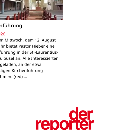
enführung
026
Am Mittwoch, dem 12. August
hr bietet Pastor Hieber eine
führung in der St.-Laurentius-
u Süsel an. Alle Interessierten
ngeladen, an der etwa
digen Kirchenführung
ehmen. (red) …