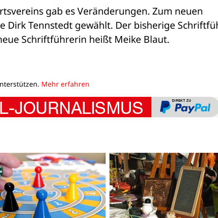
rtsvereins gab es Veränderungen. Zum neuen 
 Dirk Tennstedt gewählt. Der bisherige Schriftfüh
eue Schriftführerin heißt Meike Blaut.
unterstützen.
Mehr erfahren