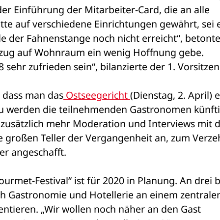
 Einführung der Mitarbeiter-Card, die an alle 
tte auf verschiedene Einrichtungen gewährt, sei e
nde der Fahnenstange noch nicht erreicht“, betonte
ezug auf Wohnraum ein wenig Hoffnung gebe. 
sehr zufrieden sein“, bilanzierte der 1. Vorsitzen
, dass man das
 Ostseegericht 
(Dienstag, 2. April) e
zu werden die teilnehmenden Gastronomen künftig
ll zusätzlich mehr Moderation und Interviews mit d
großen Teller der Vergangenheit an, zum Verzeh
er angeschafft.
rmet-Festival“ ist für 2020 in Planung. An drei bi
ich Gastronomie und Hotellerie an einem zentralen
entieren. „Wir wollen noch näher an den Gast 