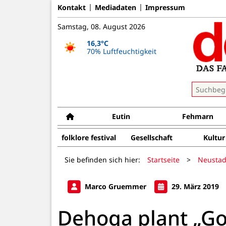
Kontakt
Mediadaten
Impressum
Samstag, 08. August 2026
16,3°C
70% Luftfeuchtigkeit
Eutin
Fehmarn
folklore festival
Gesellschaft
Kultur
Sie befinden sich hier:
Startseite
>
Neustad
Marco Gruemmer
29. März 2019
Dehoga plant „Go