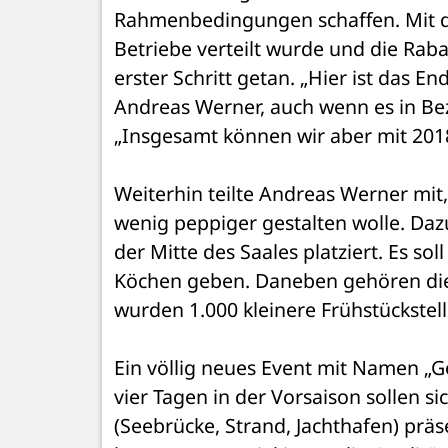
Rahmenbedingungen schaffen. Mit der
Betriebe verteilt wurde und die Raba
erster Schritt getan. „Hier ist das E
Andreas Werner, auch wenn es in B
„Insgesamt können wir aber mit 2018 
Weiterhin teilte Andreas Werner mit
wenig peppiger gestalten wolle. Da
der Mitte des Saales platziert. Es so
Köchen geben. Daneben gehören die 
wurden 1.000 kleinere Frühstückstell
Ein völlig neues Event mit Namen „Gou
vier Tagen in der Vorsaison sollen s
(Seebrücke, Strand, Jachthafen) präs