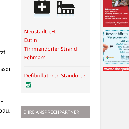
Neustadt i.H.
Eutin
t 
Timmendorfer Strand
Fehmarn
sser 
Defibrillatoren Standorte
 
n 
au. 
IHRE ANSPRECHPARTNER