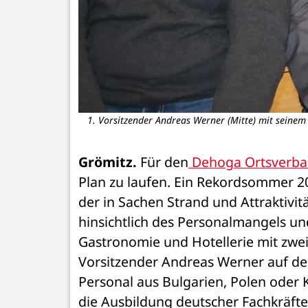
1. Vorsitzender Andreas Werner (Mitte) mit seinem 
Grömitz.
 Für den
 Dehoga Ortsverba
Plan zu laufen. Ein Rekordsommer 2
der in Sachen Strand und Attraktivi
hinsichtlich des Personalmangels u
Gastronomie und Hotellerie mit zwei
Vorsitzender Andreas Werner auf de
Personal aus Bulgarien, Polen oder K
die Ausbildung deutscher Fachkräfte